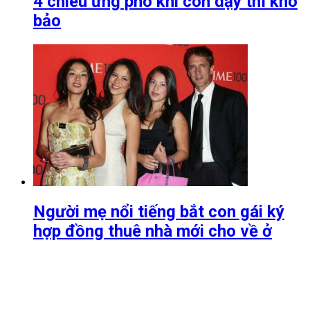
4 chiêu ứng phó khi con dậy thì khó
bảo
Người mẹ nổi tiếng bắt con gái ký
hợp đồng thuê nhà mới cho về ở