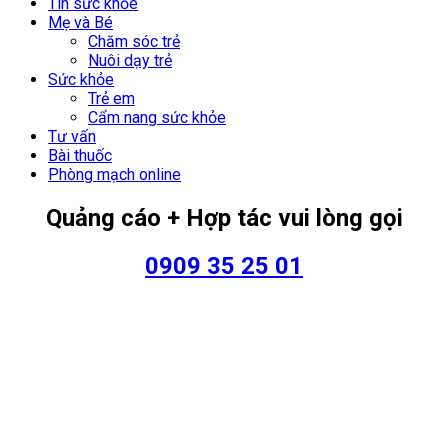
Tin sức khỏe
Mẹ và Bé
Chăm sóc trẻ
Nuôi dạy trẻ
Sức khỏe
Trẻ em
Cẩm nang sức khỏe
Tư vấn
Bài thuốc
Phòng mạch online
Quảng cáo + Hợp tác vui lòng gọi
0909 35 25 01