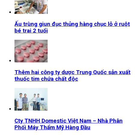
Ấu trùng giun đục thủng hàng chục lỗ ở ruột
bé trai 2 tuổi
Thêm hai công ty dược Trung Quốc sản xuất
thuốc tim chứa chất độc
Cty TNHH Domestic Việt Nam – Nhà Phân
Phối Máy Thẩm Mỹ Hàng Đầu