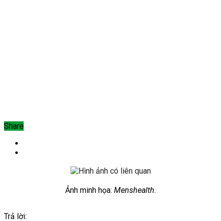
Share
Ảnh minh họa:
Menshealth
.
Trả lời: