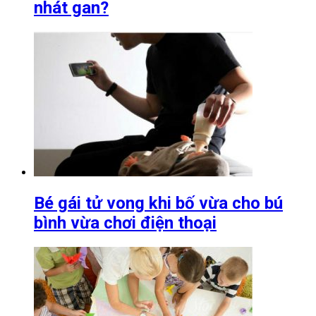
nhát gan?
Bé gái tử vong khi bố vừa cho bú
bình vừa chơi điện thoại