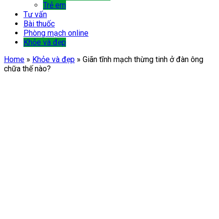
Trẻ em
Tư vấn
Bài thuốc
Phòng mạch online
Khỏe và đẹp
Home
»
Khỏe và đẹp
»
Giãn tĩnh mạch thừng tinh ở đàn ông
chữa thế nào?