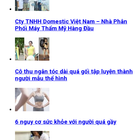
Cty TNHH Domestic Việt Nam – Nhà Phân
Phối Máy Thẩm Mỹ Hàng Đầu
Cô thu ngân tóc dài quá gối tập luyện thành
người mẫu thể hình
6 nguy cơ sức khỏe với người quá gầy