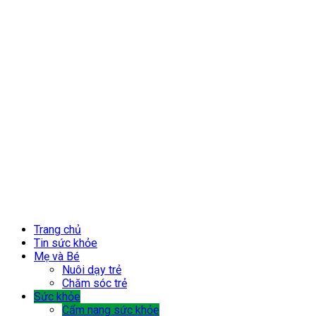
Trang chủ
Tin sức khỏe
Mẹ và Bé
Nuôi dạy trẻ
Chăm sóc trẻ
Sức khỏe
Cẩm nang sức khỏe