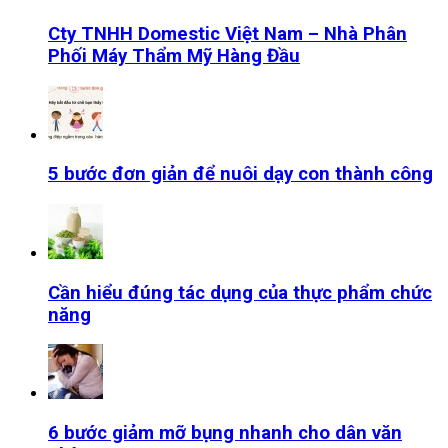
Cty TNHH Domestic Việt Nam – Nhà Phân
Phối Máy Thẩm Mỹ Hàng Đầu
5 bước đơn giản để nuôi dạy con thành công
Cần hiểu đúng tác dụng của thực phẩm chức
năng
6 bước giảm mỡ bụng nhanh cho dân văn