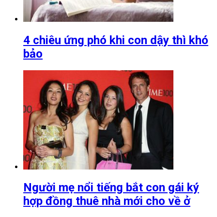
4 chiêu ứng phó khi con dậy thì khó
bảo
Người mẹ nổi tiếng bắt con gái ký
hợp đồng thuê nhà mới cho về ở