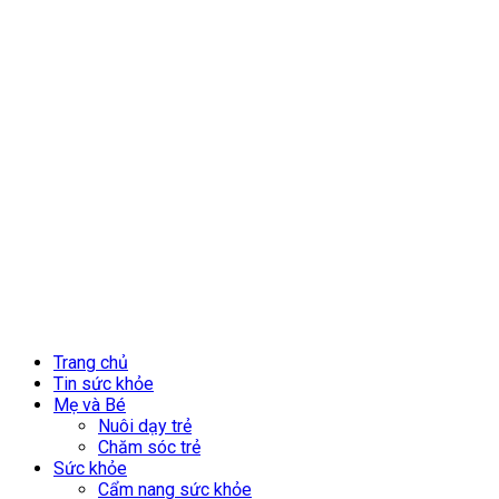
Trang chủ
Tin sức khỏe
Mẹ và Bé
Nuôi dạy trẻ
Chăm sóc trẻ
Sức khỏe
Cẩm nang sức khỏe