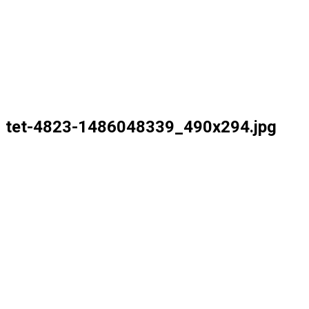
tet-4823-1486048339_490x294.jpg