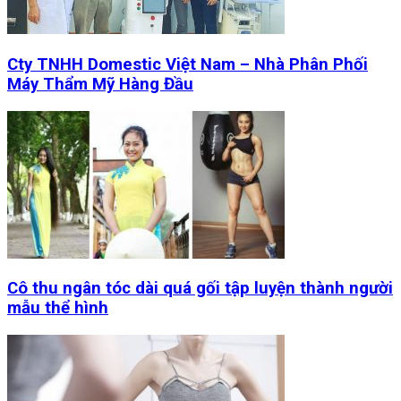
Cty TNHH Domestic Việt Nam – Nhà Phân Phối
Máy Thẩm Mỹ Hàng Đầu
Cô thu ngân tóc dài quá gối tập luyện thành người
mẫu thể hình