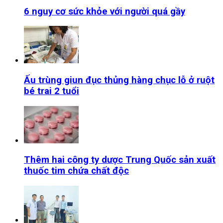
6 nguy cơ sức khỏe với người quá gầy
Ấu trùng giun đục thủng hàng chục lỗ ở ruột
bé trai 2 tuổi
Thêm hai công ty dược Trung Quốc sản xuất
thuốc tim chứa chất độc