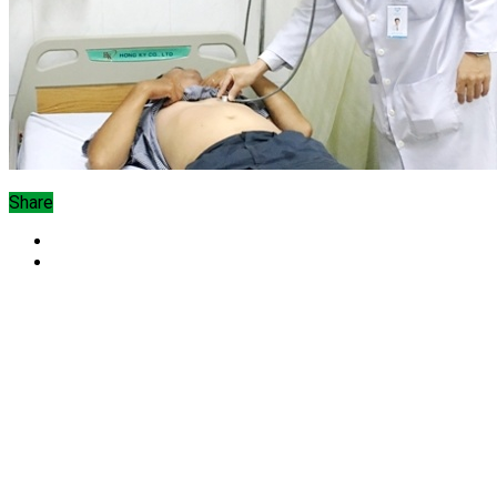
Share