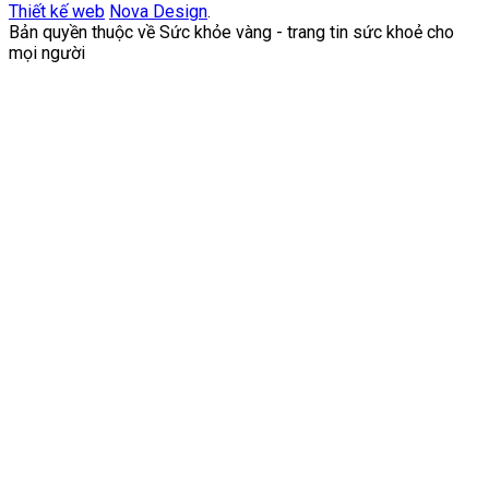
Thiết kế web
Nova Design
.
Bản quyền thuộc về Sức khỏe vàng - trang tin sức khoẻ cho
mọi người