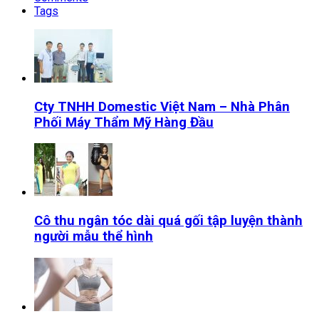
Tags
Cty TNHH Domestic Việt Nam – Nhà Phân
Phối Máy Thẩm Mỹ Hàng Đầu
Cô thu ngân tóc dài quá gối tập luyện thành
người mẫu thể hình