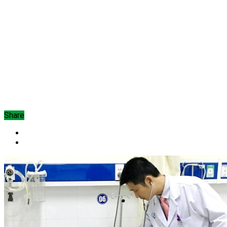
Share