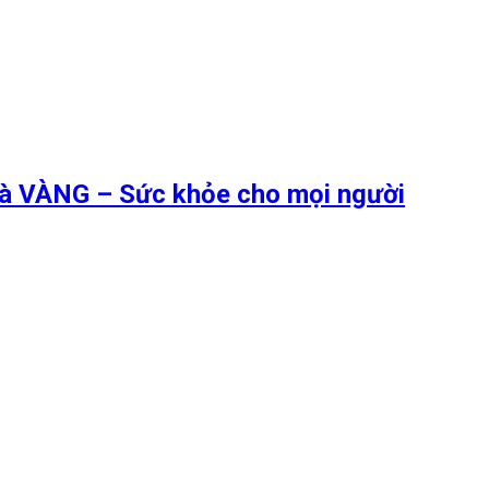
 là VÀNG – Sức khỏe cho mọi người