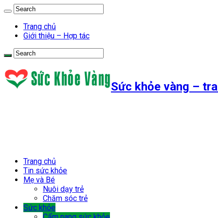
Trang chủ
Giới thiệu – Hợp tác
Sức khỏe vàng – tra
Trang chủ
Tin sức khỏe
Mẹ và Bé
Nuôi dạy trẻ
Chăm sóc trẻ
Sức khỏe
Cẩm nang sức khỏe