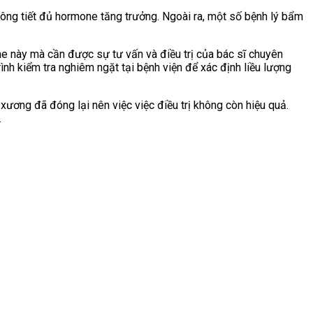
hông tiết đủ hormone tăng trưởng. Ngoài ra, một số bệnh lý bẩm
ne này mà cần được sự tư vấn và điều trị của bác sĩ chuyên
rình kiểm tra nghiêm ngặt tại bệnh viện để xác định liều lượng
xương đã đóng lại nên việc việc điều trị không còn hiệu quả.
.