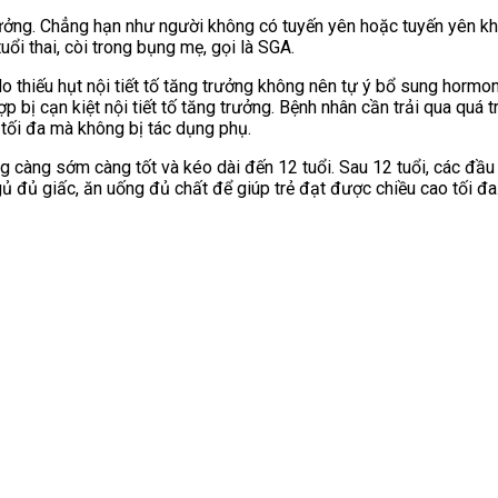
 trưởng. Chẳng hạn như người không có tuyến yên hoặc tuyến yên k
tuổi thai, còi trong bụng mẹ, gọi là SGA.
do thiếu hụt nội tiết tố tăng trưởng không nên tự ý bổ sung hormo
bị cạn kiệt nội tiết tố tăng trưởng. Bệnh nhân cần trải qua quá t
o tối đa mà không bị tác dụng phụ.
 càng sớm càng tốt và kéo dài đến 12 tuổi. Sau 12 tuổi, các đầu 
ngủ đủ giấc, ăn uống đủ chất để giúp trẻ đạt được chiều cao tối đa