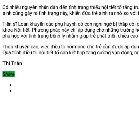
Có nhiều nguyên nhân dẫn đến tình trạng thiếu nội tiết tố tăng
sinh cũng gây ra tình trạng này, khiến đứa trẻ sinh ra nhỏ so với 
Tiến sĩ Loan khuyến cáo phụ huynh có con nghi ngờ bị thấp còi 
khoa Nội tiết. Phương pháp này chỉ áp dụng cho những trường hợp 
phù hợp với tình trạng bệnh lý nhằm giúp trẻ phát triển chiều ca
Theo khuyến cáo, việc điều trị hormone cho trẻ cần được áp dụng
Quá trình điều trị nội tiết tố cần kết hợp tăng cường vận động, 
Thi Trân
Share