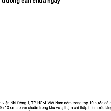
ng trưởng cần chữa ngay
nh viện Nhi Đồng 1, TP HCM, Việt Nam nằm trong top 10 nước có chi
 đến 13 cm so với chuẩn trong khu vực, thậm chí thấp hơn nước l