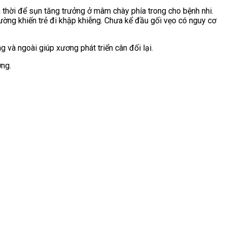
hời để sụn tăng trưởng ở mâm chày phía trong cho bệnh nhi.
ường khiến trẻ đi khập khiễng. Chưa kể đầu
gối vẹo có nguy cơ
và ngoài giúp xương phát triển cân đối lại.
ờng.