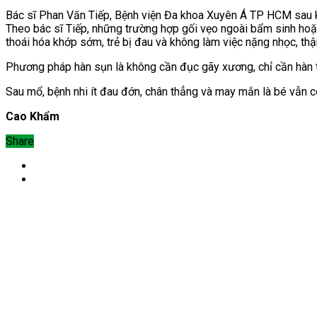
Bác sĩ Phan Văn Tiếp, Bệnh viện Đa khoa Xuyên Á TP HCM sau k
Theo bác sĩ Tiếp,
những trường hợp gối vẹo ngoài bẩm sinh hoặc
thoái hóa khớp sớm, trẻ bị đau và không làm việc nặng nhọc, th
Phương pháp hàn sụn là không cần đục gãy xương, chỉ cần hàn tạ
Sau mổ, bệnh nhi ít đau đớn, chân thẳng và may mắn là bé vẫn c
Cao Khẩm
Share