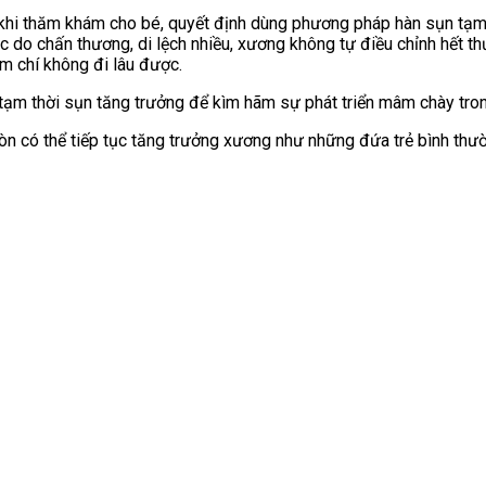
hi thăm khám cho bé, quyết định dùng phương pháp hàn sụn tạm t
 do chấn thương, di lệch nhiều, xương không tự điều chỉnh hết th
ậm chí không đi lâu được.
m thời sụn tăng trưởng để kìm hãm sự phát triển mâm chày trong 
òn có thể tiếp tục tăng trưởng xương như những đứa trẻ bình thư