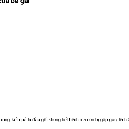
của bé gái
ương, kết quả là đầu gối không hết bệnh mà còn bị gập góc, lệch 