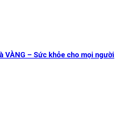
 là VÀNG – Sức khỏe cho mọi người