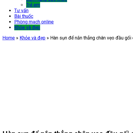
Trẻ em
Tư vấn
Bài thuốc
Phòng mạch online
Khỏe và đẹp
Home
»
Khỏe và đẹp
»
Hàn sụn để nắn thẳng chân vẹo đầu gối 