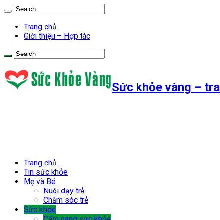
Trang chủ
Giới thiệu – Hợp tác
Sức khỏe vàng – tra
Trang chủ
Tin sức khỏe
Mẹ và Bé
Nuôi dạy trẻ
Chăm sóc trẻ
Sức khỏe
Cẩm nang sức khỏe