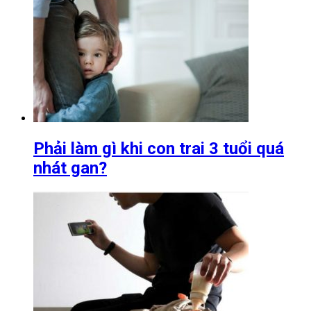
Phải làm gì khi con trai 3 tuổi quá
nhát gan?