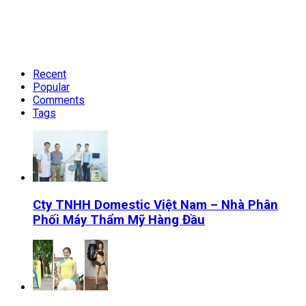
Recent
Popular
Comments
Tags
Cty TNHH Domestic Việt Nam – Nhà Phân
Phối Máy Thẩm Mỹ Hàng Đầu