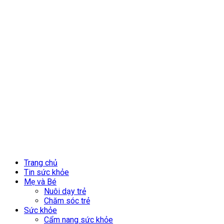
Trang chủ
Tin sức khỏe
Mẹ và Bé
Nuôi dạy trẻ
Chăm sóc trẻ
Sức khỏe
Cẩm nang sức khỏe