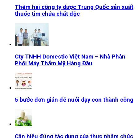
Thêm hai công ty dược Trung Quốc sản xuất
thuốc tim chứa chất độc
Cty TNHH Domestic Việt Nam – Nhà Phân
Phối Máy Thẩm Mỹ Hàng Đầu
5 bước đơn giản để nuôi dạy con thành công
Cần hiểu đúng tác dụng của thực phẩm chức