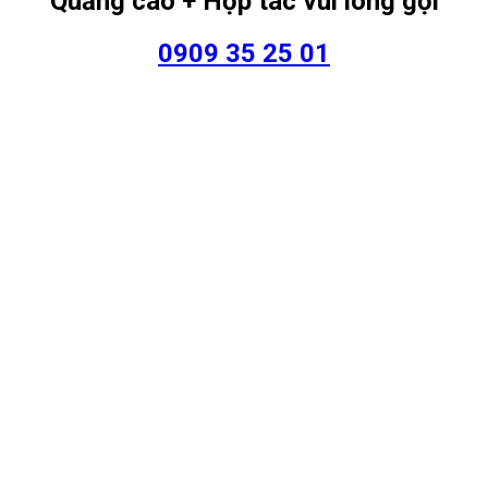
Quảng cáo + Hợp tác vui lòng gọi
0909 35 25 01