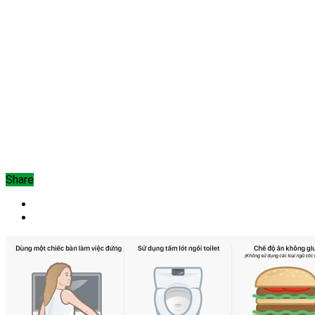
Share