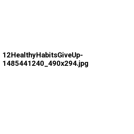
12HealthyHabitsGiveUp-
1485441240_490x294.jpg