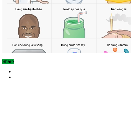
Share