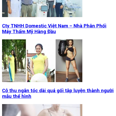
Cty TNHH Domestic Việt Nam – Nhà Phân Phối
Máy Thẩm Mỹ Hàng Đầu
Cô thu ngân tóc dài quá gối tập luyện thành người
mẫu thể hình