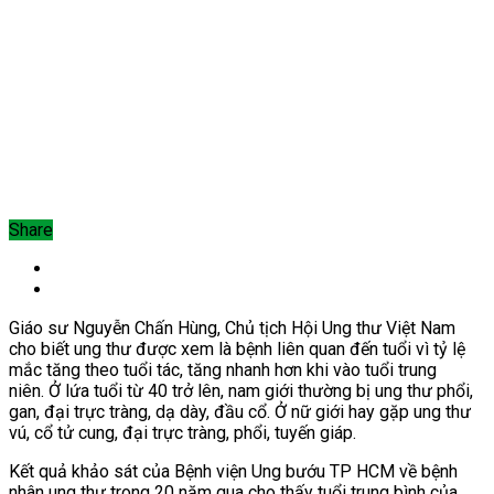
Share
Giáo sư Nguyễn Chấn Hùng, Chủ tịch Hội Ung thư Việt Nam
cho biết ung thư được xem là bệnh liên quan đến tuổi vì tỷ lệ
mắc tăng theo tuổi tác, tăng nhanh hơn khi vào tuổi trung
niên.
Ở lứa tuổi từ 40 trở lên, nam giới thường bị ung thư phổi,
gan, đại trực tràng, dạ dày, đầu cổ. Ở nữ giới hay gặp ung thư
vú, cổ tử cung, đại trực tràng, phổi, tuyến giáp.
Kết quả khảo sát của Bệnh viện Ung bướu TP HCM về bệnh
nhân ung thư trong 20 năm qua cho thấy tuổi trung bình của