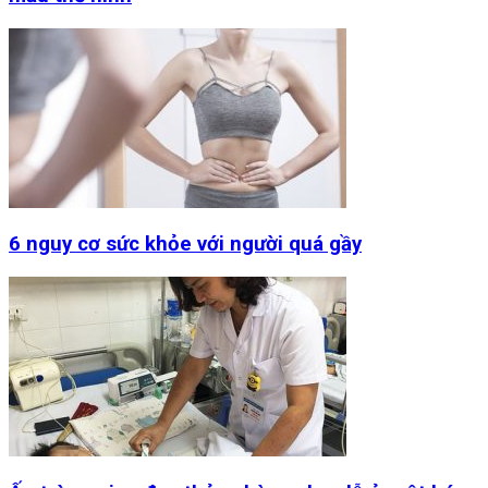
6 nguy cơ sức khỏe với người quá gầy