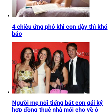
4 chiêu ứng phó khi con dậy thì khó
bảo
Người mẹ nổi tiếng bắt con gái ký
hợp đồng thuê nhà mới cho về ở