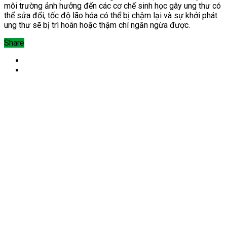
môi trường ảnh hưởng đến các cơ chế sinh học gây ung thư có
thể sửa đổi, tốc độ lão hóa có thể bị chậm lại và sự khởi phát
ung thư sẽ bị trì hoãn hoặc thậm chí ngăn ngừa được.
Share