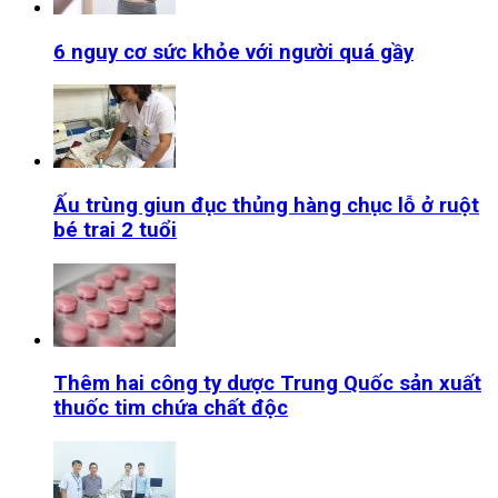
6 nguy cơ sức khỏe với người quá gầy
Ấu trùng giun đục thủng hàng chục lỗ ở ruột
bé trai 2 tuổi
Thêm hai công ty dược Trung Quốc sản xuất
thuốc tim chứa chất độc