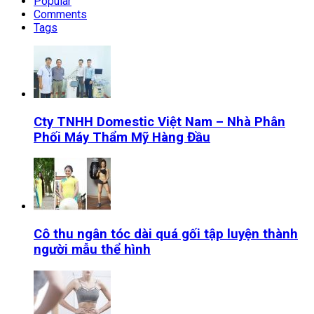
Popular
Comments
Tags
Cty TNHH Domestic Việt Nam – Nhà Phân
Phối Máy Thẩm Mỹ Hàng Đầu
Cô thu ngân tóc dài quá gối tập luyện thành
người mẫu thể hình