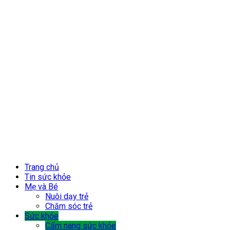
Trang chủ
Tin sức khỏe
Mẹ và Bé
Nuôi dạy trẻ
Chăm sóc trẻ
Sức khỏe
Cẩm nang sức khỏe