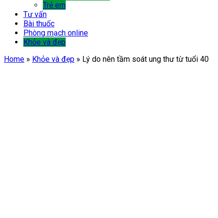
Trẻ em
Tư vấn
Bài thuốc
Phòng mạch online
Khỏe và đẹp
Home
»
Khỏe và đẹp
»
Lý do nên tầm soát ung thư từ tuổi 40