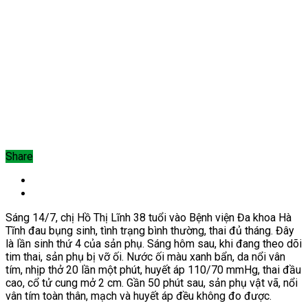
Share
Sáng 14/7, chị Hồ Thị Lĩnh 38 tuổi vào Bệnh viện Đa khoa Hà
Tĩnh đau bụng sinh, tình trạng bình thường, thai đủ tháng. Đây
là lần sinh thứ 4 của sản phụ. Sáng hôm sau,
khi đang theo dõi
tim thai, sản phụ bị vỡ ối. Nước ối màu xanh bẩn, da nổi vân
tím, nhịp thở 20 lần một phút, huyết áp 110/70 mmHg, thai đầu
cao, cổ tử cung mở 2 cm. Gần 50 phút sau, sản phụ vật vã, nổi
vân tím toàn thân, mạch và huyết áp đều không đo được.