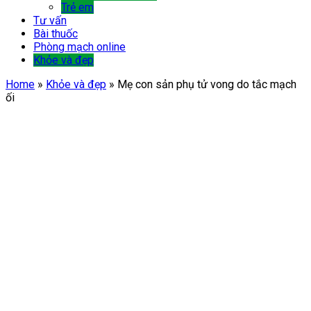
Trẻ em
Tư vấn
Bài thuốc
Phòng mạch online
Khỏe và đẹp
Home
»
Khỏe và đẹp
»
Mẹ con sản phụ tử vong do tắc mạch
ối