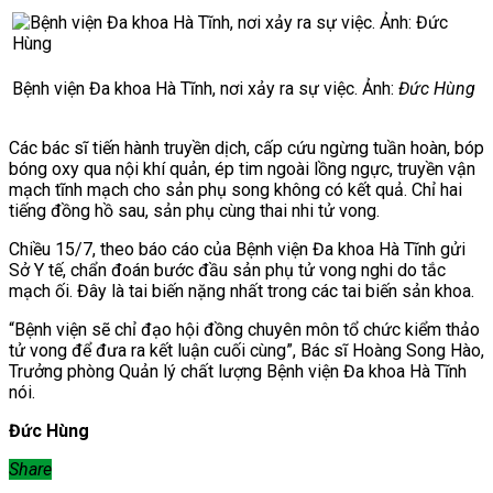
Bệnh viện Đa khoa Hà Tĩnh, nơi xảy ra sự việc. Ảnh:
Đức Hùng
Các bác sĩ tiến hành truyền dịch, cấp cứu ngừng tuần hoàn, bóp
bóng oxy qua nội khí quản, ép tim ngoài lồng ngực, truyền vận
mạch tĩnh mạch cho sản phụ song không có kết quả. Chỉ hai
tiếng đồng hồ sau, sản phụ cùng thai nhi tử vong.
Chiều 15/7, theo báo cáo của Bệnh viện Đa khoa Hà Tĩnh gửi
Sở Y tế, chẩn đoán bước đầu sản phụ tử vong nghi do tắc
mạch ối. Đây là tai biến nặng nhất trong các tai biến sản khoa.
“Bệnh viện sẽ chỉ đạo hội đồng chuyên môn tổ chức kiểm thảo
tử vong để đưa ra kết luận cuối cùng”, Bác sĩ Hoàng Song Hào,
Trưởng phòng Quản lý chất lượng Bệnh viện Đa khoa Hà Tĩnh
nói.
Đức Hùng
Share