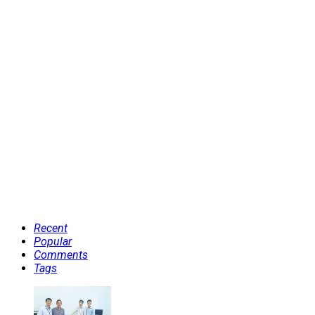
Recent
Popular
Comments
Tags