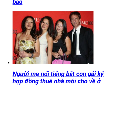
bảo
Người mẹ nổi tiếng bắt con gái ký
hợp đồng thuê nhà mới cho về ở