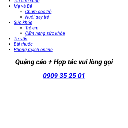
Tin sức khỏe
Mẹ và Bé
Chăm sóc trẻ
Nuôi dạy trẻ
Sức khỏe
Trẻ em
Cẩm nang sức khỏe
Tư vấn
Bài thuốc
Phòng mạch online
Quảng cáo + Hợp tác vui lòng gọi
0909 35 25 01