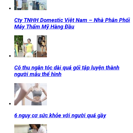
Cty TNHH Domestic Việt Nam – Nhà Phân Phối
Máy Thẩm Mỹ Hàng Đầu
Cô thu ngân tóc dài quá gối tập luyện thành
người mẫu thể hình
6 nguy cơ sức khỏe với người quá gầy