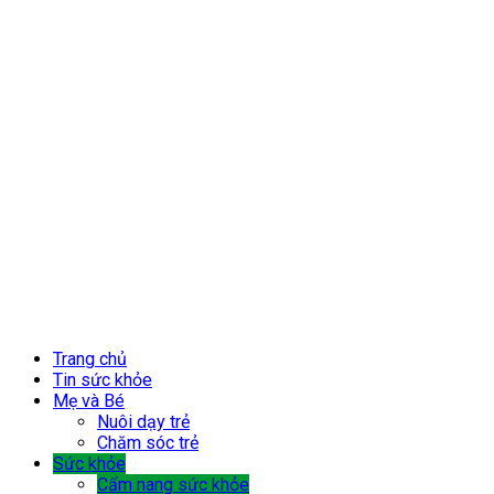
Trang chủ
Tin sức khỏe
Mẹ và Bé
Nuôi dạy trẻ
Chăm sóc trẻ
Sức khỏe
Cẩm nang sức khỏe