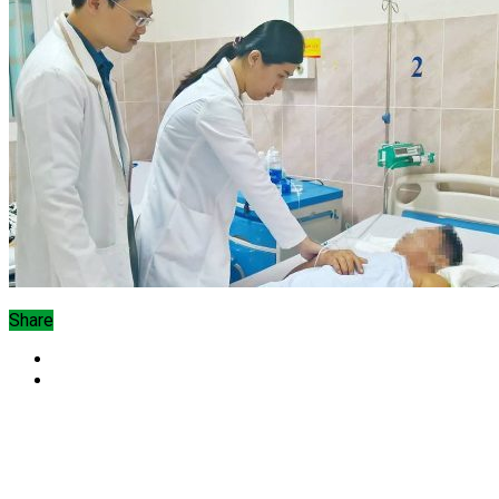
Share