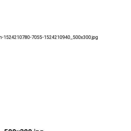
n-1524210780-7055-1524210940_500x300.jpg