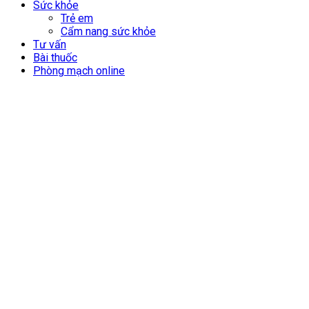
Sức khỏe
Trẻ em
Cẩm nang sức khỏe
Tư vấn
Bài thuốc
Phòng mạch online