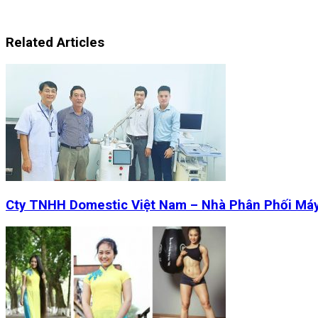
Related Articles
Cty TNHH Domestic Việt Nam – Nhà Phân Phối Má