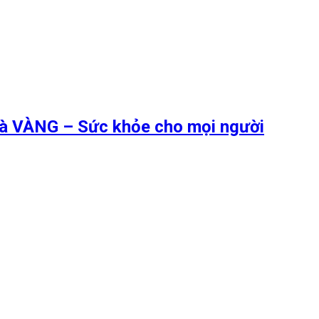
 là VÀNG – Sức khỏe cho mọi người