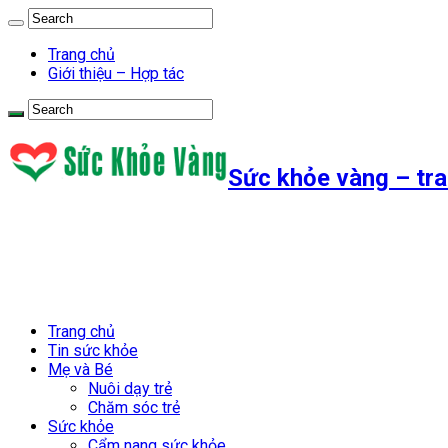
Trang chủ
Giới thiệu – Hợp tác
Sức khỏe vàng – tra
Trang chủ
Tin sức khỏe
Mẹ và Bé
Nuôi dạy trẻ
Chăm sóc trẻ
Sức khỏe
Cẩm nang sức khỏe