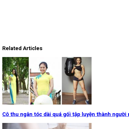
Related Articles
Cô thu ngân tóc dài quá gối tập luyện thành người