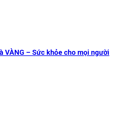
 là VÀNG – Sức khỏe cho mọi người