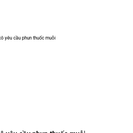
xô yêu cầu phun thuốc muỗi