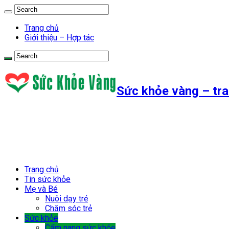
Trang chủ
Giới thiệu – Hợp tác
Sức khỏe vàng – tra
Trang chủ
Tin sức khỏe
Mẹ và Bé
Nuôi dạy trẻ
Chăm sóc trẻ
Sức khỏe
Cẩm nang sức khỏe