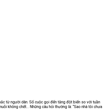
mắc từ người dân.
Số cuộc gọi đến tăng đột biến so với tuần
à muỗi không chết…
Những câu hỏi thường là: “Sao nhà tôi chưa