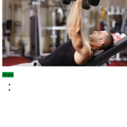
Share