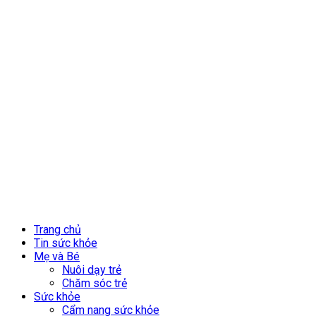
Trang chủ
Tin sức khỏe
Mẹ và Bé
Nuôi dạy trẻ
Chăm sóc trẻ
Sức khỏe
Cẩm nang sức khỏe