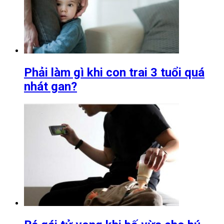
Phải làm gì khi con trai 3 tuổi quá
nhát gan?