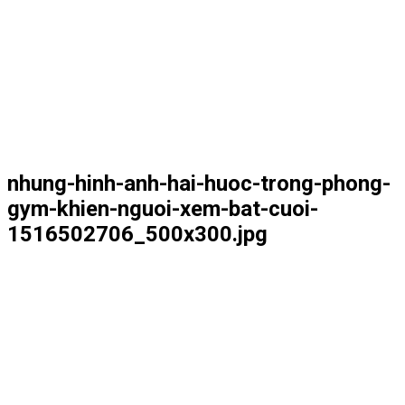
nhung-hinh-anh-hai-huoc-trong-phong-
gym-khien-nguoi-xem-bat-cuoi-
1516502706_500x300.jpg