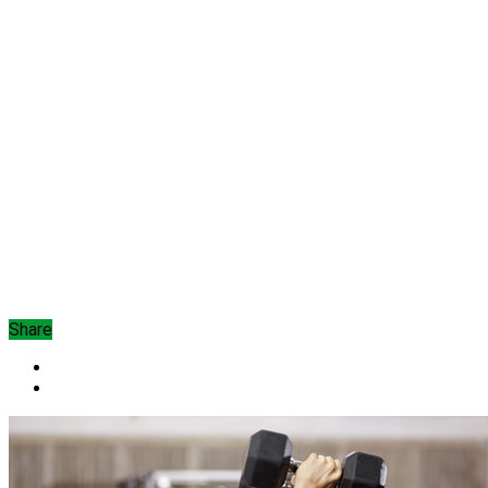
Share