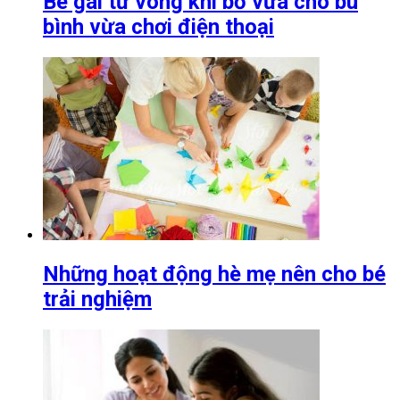
Bé gái tử vong khi bố vừa cho bú
bình vừa chơi điện thoại
Những hoạt động hè mẹ nên cho bé
trải nghiệm