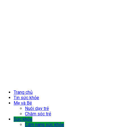
Trang chủ
Tin sức khỏe
Mẹ và Bé
Nuôi dạy trẻ
Chăm sóc trẻ
Sức khỏe
Cẩm nang sức khỏe