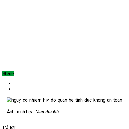
Share
Ảnh minh họa:
Menshealth
.
Trả lời: