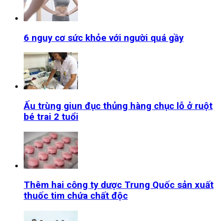
6 nguy cơ sức khỏe với người quá gầy
Ấu trùng giun đục thủng hàng chục lỗ ở ruột
bé trai 2 tuổi
Thêm hai công ty dược Trung Quốc sản xuất
thuốc tim chứa chất độc