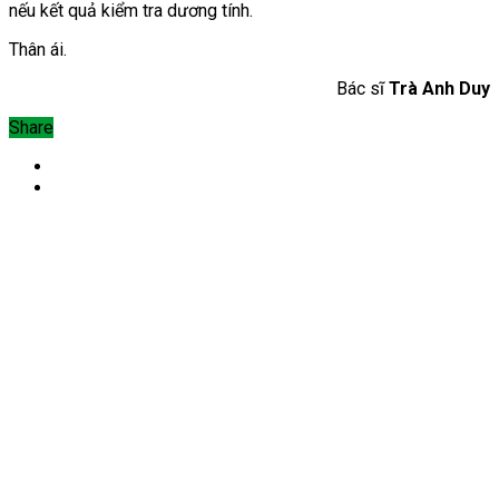
nếu kết quả kiểm tra dương tính.
Thân ái.
Bác sĩ
Trà Anh Duy
Share