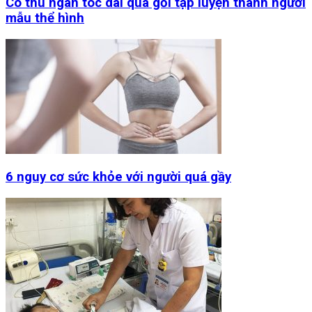
Cô thu ngân tóc dài quá gối tập luyện thành người
mẫu thể hình
6 nguy cơ sức khỏe với người quá gầy