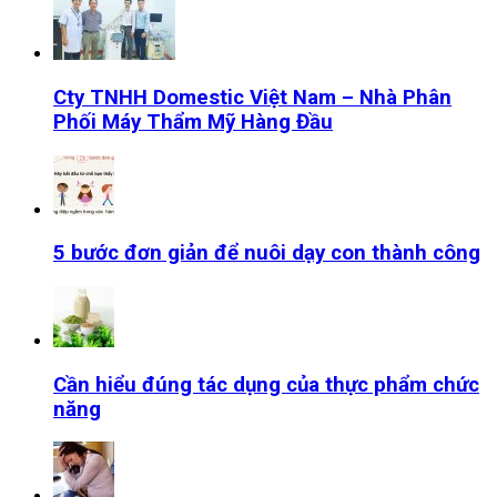
Cty TNHH Domestic Việt Nam – Nhà Phân
Phối Máy Thẩm Mỹ Hàng Đầu
5 bước đơn giản để nuôi dạy con thành công
Cần hiểu đúng tác dụng của thực phẩm chức
năng