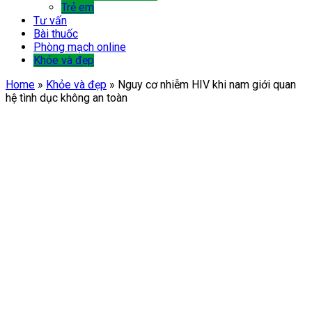
Trẻ em
Tư vấn
Bài thuốc
Phòng mạch online
Khỏe và đẹp
Home
»
Khỏe và đẹp
»
Nguy cơ nhiễm HIV khi nam giới quan
hệ tình dục không an toàn