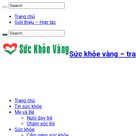
Trang chủ
Giới thiệu – Hợp tác
Sức khỏe vàng – tra
Trang chủ
Tin sức khỏe
Mẹ và Bé
Nuôi dạy trẻ
Chăm sóc trẻ
Sức khỏe
Cẩm nang sức khỏe