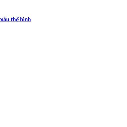
 mẫu thể hình