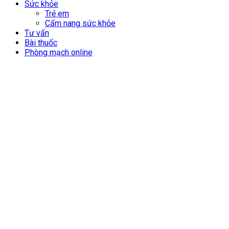
Sức khỏe
Trẻ em
Cẩm nang sức khỏe
Tư vấn
Bài thuốc
Phòng mạch online