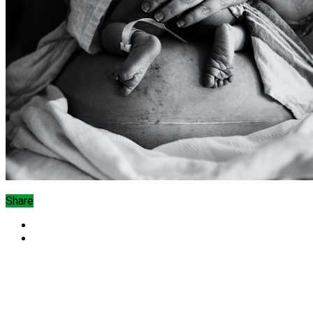
Share