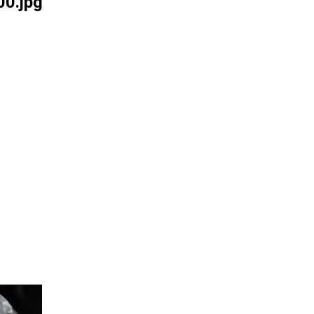
0.jpg