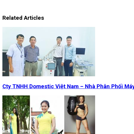
Related Articles
Cty TNHH Domestic Việt Nam – Nhà Phân Phối Má