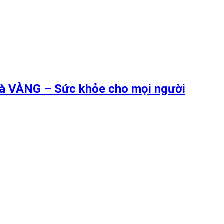
 là VÀNG – Sức khỏe cho mọi người