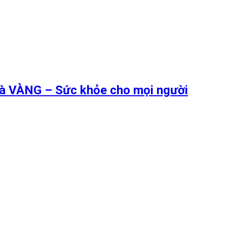
 là VÀNG – Sức khỏe cho mọi người