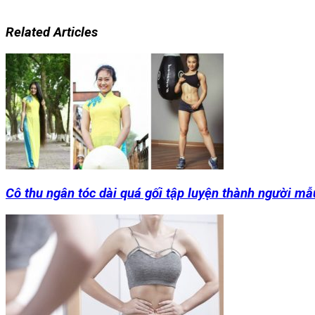
Related Articles
Cô thu ngân tóc dài quá gối tập luyện thành người mẫ