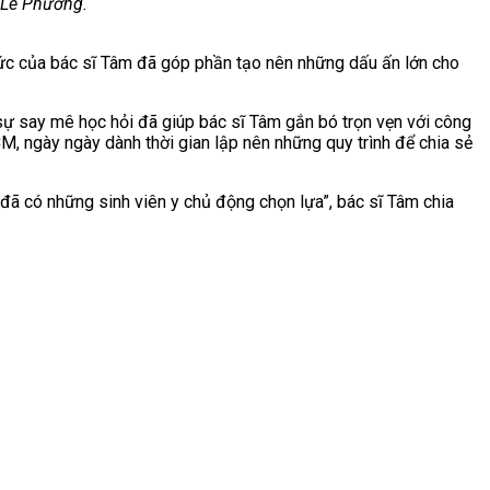
Lê Phương.
 sức của bác sĩ Tâm đã góp phần tạo nên những dấu ấn lớn cho
 sự say mê học hỏi đã giúp bác sĩ Tâm gắn bó trọn vẹn với công
CM, ngày ngày dành thời gian lập nên những quy trình để chia sẻ
đã có những sinh viên y chủ động chọn lựa”, bác sĩ Tâm chia