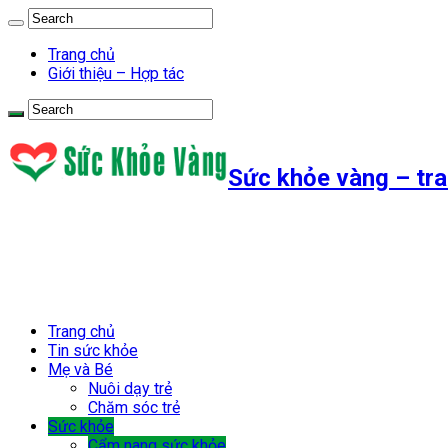
Trang chủ
Giới thiệu – Hợp tác
Sức khỏe vàng – tra
Trang chủ
Tin sức khỏe
Mẹ và Bé
Nuôi dạy trẻ
Chăm sóc trẻ
Sức khỏe
Cẩm nang sức khỏe