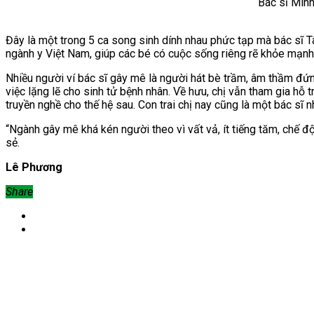
Bác sĩ Min
Đây là một trong 5 ca song sinh dính nhau phức tạp mà bác sĩ 
ngành y Việt Nam, giúp các bé có cuộc sống riêng rẽ khỏe mạnh
Nhiều người ví bác sĩ gây mê là người hát bè trầm, âm thầm đứn
việc lặng lẽ cho sinh tử bệnh nhân. Về hưu, chị vẫn tham gia hỗ
truyền nghề cho thế hệ sau. Con trai chị nay cũng là một bác sĩ n
“Ngành gây mê khá kén người theo vì vất vả, ít tiếng tăm, chế
sẻ.
Lê Phương
Share