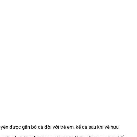
yên được gắn bó cả đời với trẻ em, kể cả sau khi về hưu.