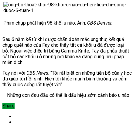
Phim chụp phát hiện 98 khối u não. Ảnh:
CBS Denver.
Sau 6 năm kể từ khi được chẩn đoán mắc ung thư, kết quả
chụp quét não của Fay cho thấy tất cả khối u đã được loại
bỏ.
Ngoài việc điều trị bằng Gamma Knife, Fay đã phẫu thuật
cắt bỏ các khối u ở những nơi khác và đang dùng liệu pháp
miễn dịch.
Fay nói với
CBS News
: “Tôi rất biết ơn những tiến bộ của y học
đã giúp tôi hồi sinh. Hiện tôi khỏe mạnh bình thường và cảm
thấy cuộc sống rất tuyệt vời”.
Những cơn đau đầu có thể là dấu hiệu sớm cảnh báo u não
Share