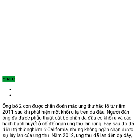
Share
Ông bố 2 con được chẩn đoán mắc ung thư hắc tố từ năm
2011 sau khi phát hiện một khối u lạ trên da đầu. Người đàn
ông
đã được phẫu thuật cắt bỏ phần da đầu có khối u và các
hạch bạch huyết ở cổ để ngăn ung thư lan rộng.
Fay sau đó đã
điều trị thử nghiệm ở California, nhưng không ngăn chặn được
sự lây lan của ung thư.
Năm 2012, ung thư đã lan đến dạ dày,