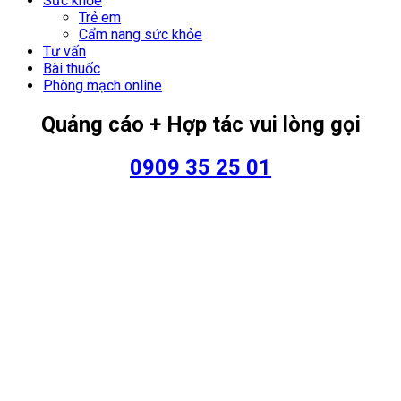
Sức khỏe
Trẻ em
Cẩm nang sức khỏe
Tư vấn
Bài thuốc
Phòng mạch online
Quảng cáo + Hợp tác vui lòng gọi
0909 35 25 01