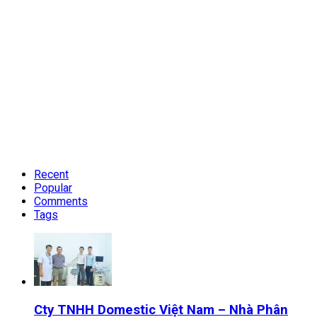
Recent
Popular
Comments
Tags
Cty TNHH Domestic Việt Nam – Nhà Phân