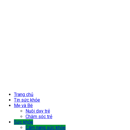
Trang chủ
Tin sức khỏe
Mẹ và Bé
Nuôi dạy trẻ
Chăm sóc trẻ
Sức khỏe
Cẩm nang sức khỏe