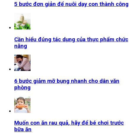
5 bước đơn giản để nuôi dạy con thành công
Cần hiểu đúng tác dụng của thực phẩm chức
năng
6 bước giảm mỡ bụng nhanh cho dân văn
phòng
Muốn con ăn rau quả, hãy để bé chơi trước
bữa ăn