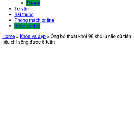
Trẻ em
Tư vấn
Bài thuốc
Phòng mạch online
Khỏe và đẹp
Home
»
Khỏe và đẹp
»
Ông bố thoát khỏi 98 khối u não dù tiên
liệu chỉ sống được 6 tuần