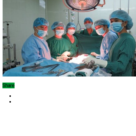
Share