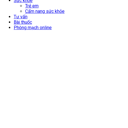
Sức khỏe
Trẻ em
Cẩm nang sức khỏe
Tư vấn
Bài thuốc
Phòng mạch online