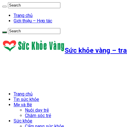
Trang chủ
Giới thiệu – Hợp tác
Sức khỏe vàng – tra
Trang chủ
Tin sức khỏe
Mẹ và Bé
Nuôi dạy trẻ
Chăm sóc trẻ
Sức khỏe
Cẩm nang sức khỏe