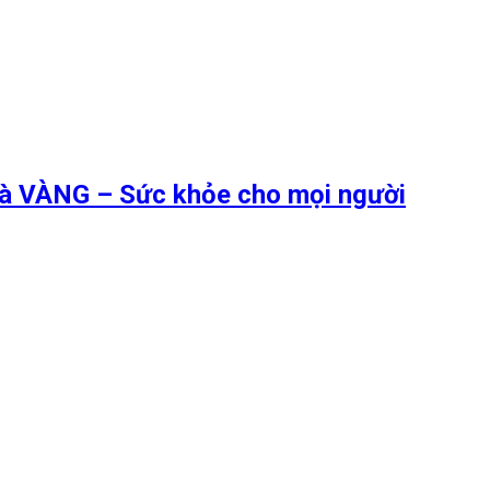
 là VÀNG – Sức khỏe cho mọi người