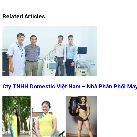
Related Articles
Cty TNHH Domestic Việt Nam – Nhà Phân Phối Má