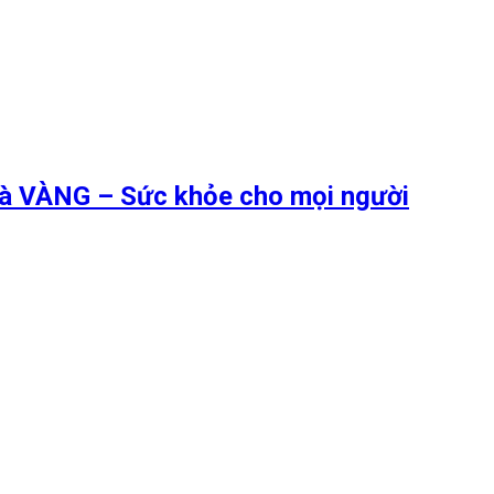
 là VÀNG – Sức khỏe cho mọi người