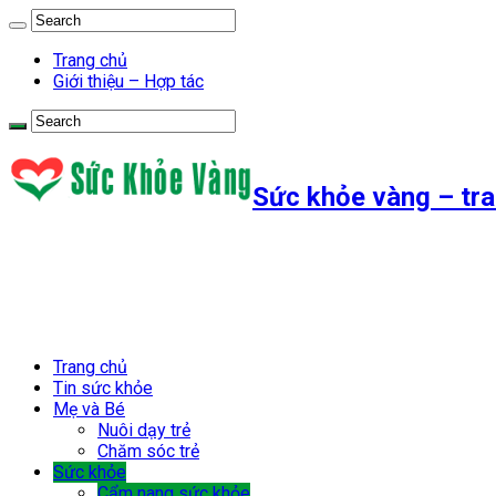
Trang chủ
Giới thiệu – Hợp tác
Sức khỏe vàng – tra
Trang chủ
Tin sức khỏe
Mẹ và Bé
Nuôi dạy trẻ
Chăm sóc trẻ
Sức khỏe
Cẩm nang sức khỏe