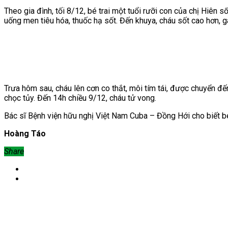
Theo gia đình, tối 8/12, bé trai một tuổi rưỡi con của chị Hiên
uống men tiêu hóa, thuốc hạ sốt. Đến khuya, cháu sốt cao hơn, 
Trưa hôm sau, cháu lên cơn co thắt, môi tím tái, được chuyển 
chọc tủy. Đến 14h chiều 9/12, cháu tử vong.
Bác sĩ Bệnh viện hữu nghị Việt Nam Cuba – Đồng Hới cho biết bé
Hoàng Táo
Share