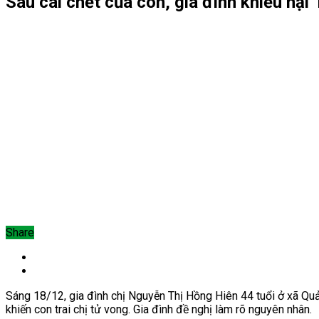
Sau cái chết của con, gia đình khiếu nại 
Share
Sáng 18/12, gia đình chị Nguyễn Thị Hồng Hiên 44 tuổi ở xã Qu
khiến con trai chị tử vong. Gia đình đề nghị làm rõ nguyên nhân.