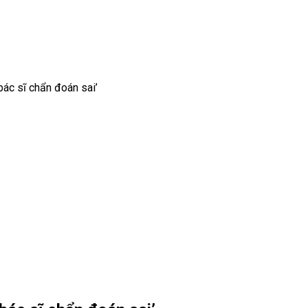
‘bác sĩ chẩn đoán sai’