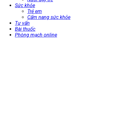
Sức khỏe
Trẻ em
Cẩm nang sức khỏe
Tư vấn
Bài thuốc
Phòng mạch online