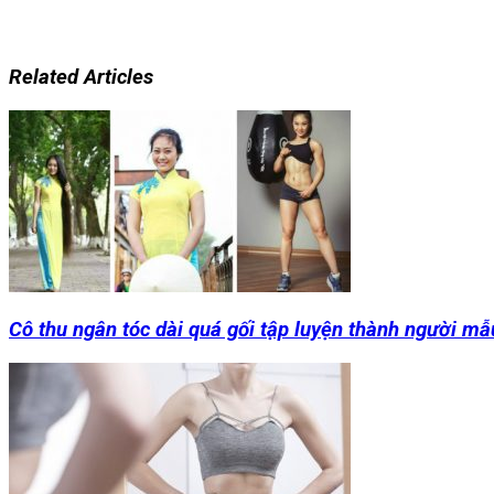
Related Articles
Cô thu ngân tóc dài quá gối tập luyện thành người mẫ