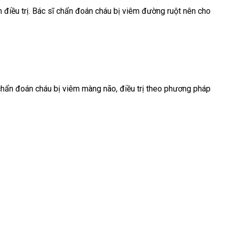
h điều trị. Bác sĩ chẩn đoán cháu bị viêm đường ruột nên cho
 chẩn đoán cháu bị viêm màng não, điều trị theo phương pháp