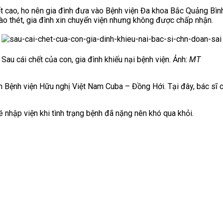
 sốt cao, ho nên gia đình đưa vào Bệnh viện Đa khoa Bắc Quảng Bìn
gào thét, gia đình xin chuyển viện nhưng không được chấp nhận.
Sau cái chết của con, gia đình khiếu nại bệnh viện. Ảnh:
MT
đến Bệnh viện Hữu nghị Việt Nam Cuba – Đồng Hới.
Tại đây, bác sĩ
 nhập viện khi tình trạng bệnh đã nặng nên khó qua khỏi.