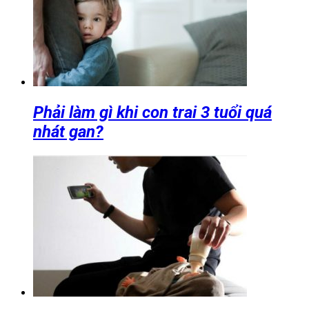
Phải làm gì khi con trai 3 tuổi quá
nhát gan?