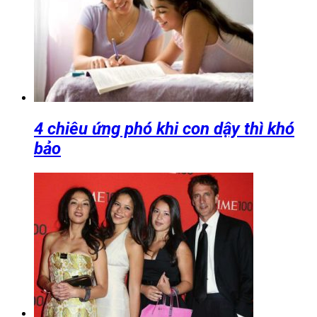
4 chiêu ứng phó khi con dậy thì khó
bảo