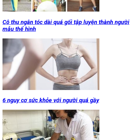
Cô thu ngân tóc dài quá gối tập luyện thành người
mẫu thể hình
6 nguy cơ sức khỏe với người quá gầy