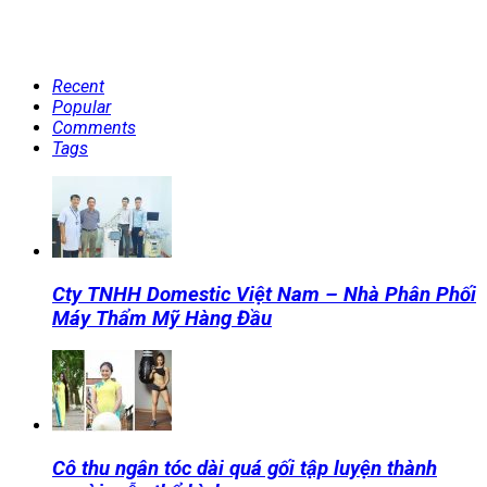
Recent
Popular
Comments
Tags
Cty TNHH Domestic Việt Nam – Nhà Phân Phối
Máy Thẩm Mỹ Hàng Đầu
Cô thu ngân tóc dài quá gối tập luyện thành