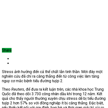
Share
Stress ảnh hưởng đến cả thể chất lẫn tinh thần. Mới đây một
nghiên cứu đã chỉ ra căng thẳng đến từ công việc làm tăng
nguy cơ mắc bệnh tiểu đường tuýp 2.
Theo
Reuters
, để đưa ra kết luận trên, các nhà khoa học Trung
Quốc đã theo dõi 3.730 công nhân dầu khí trong 12 năm. Kết
quả cho thấy người thường xuyên chịu stress dễ bị tiểu đường
tuýp 2 hơn 57% so với đồng nghiệp ít bị căng thẳng. Đặc biệt,
nếu thiếu kết nối với gia đình, bạn bè và thời gian giải trí, rủi ro