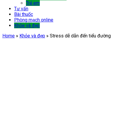
Trẻ em
Tư vấn
Bài thuốc
Phòng mạch online
Khỏe và đẹp
Home
»
Khỏe và đẹp
»
Stress dễ dẫn đến tiểu đường