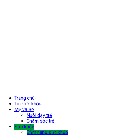
Trang chủ
Tin sức khỏe
Mẹ và Bé
Nuôi dạy trẻ
Chăm sóc trẻ
Sức khỏe
Cẩm nang sức khỏe