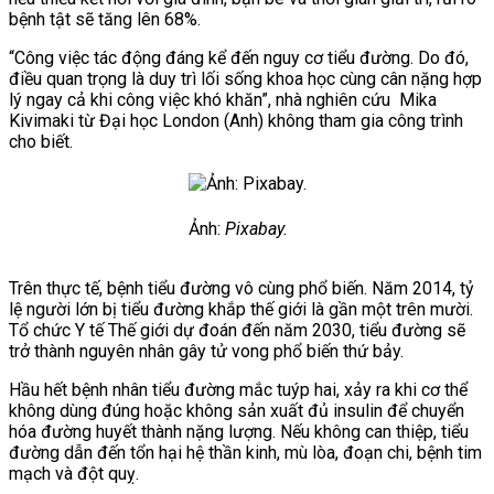
bệnh tật sẽ tăng lên 68%.
“Công việc tác động đáng kể đến nguy cơ tiểu đường. Do đó,
điều quan trọng là duy trì lối sống khoa học cùng cân nặng hợp
lý ngay cả khi công việc khó khăn”,
nhà nghiên cứu Mika
Kivimaki từ Đại học London (Anh) không tham gia công trình
cho biết.
Ảnh:
Pixabay.
Trên thực tế, bệnh tiểu đường vô cùng phổ biến. Năm 2014, tỷ
lệ người lớn bị tiểu đường khắp thế giới là gần một trên mười.
Tổ chức Y tế Thế giới dự đoán đến năm 2030, tiểu đường sẽ
trở thành nguyên nhân gây tử vong phổ biến thứ bảy.
Hầu hết bệnh nhân tiểu đường mắc tuýp hai, xảy ra khi cơ thể
không dùng đúng hoặc không sản xuất đủ insulin để chuyển
hóa đường huyết thành nặng lượng. Nếu không can thiệp, tiểu
đường dẫn đến tổn hại hệ thần kinh, mù lòa, đoạn chi, bệnh tim
mạch và đột quỵ.