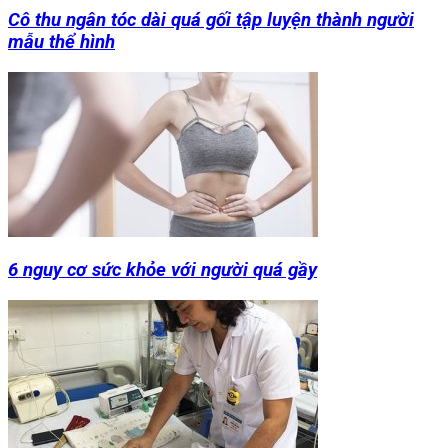
Cô thu ngân tóc dài quá gối tập luyện thành người
mẫu thể hình
6 nguy cơ sức khỏe với người quá gầy