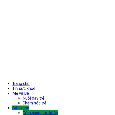
Trang chủ
Tin sức khỏe
Mẹ và Bé
Nuôi dạy trẻ
Chăm sóc trẻ
Sức khỏe
Cẩm nang sức khỏe