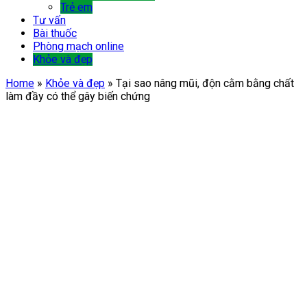
Trẻ em
Tư vấn
Bài thuốc
Phòng mạch online
Khỏe và đẹp
Home
»
Khỏe và đẹp
»
Tại sao nâng mũi, độn cằm bằng chất
làm đầy có thể gây biến chứng