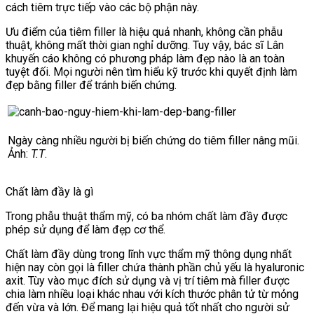
cách tiêm trực tiếp vào các bộ phận này.
Ưu điểm của tiêm filler là hiệu quả nhanh, không cần phẫu
thuật, không mất thời gian nghỉ dưỡng. Tuy vậy, bác sĩ Lân
khuyến cáo không có phương pháp làm đẹp nào là an toàn
tuyệt đối. Mọi người nên tìm hiểu kỹ trước khi quyết định làm
đẹp bằng filler để tránh biến chứng.
Ngày càng nhiều người bị biến chứng do tiêm filler nâng mũi.
Ảnh:
T.T
.
Chất làm đầy là gì
Trong phẫu thuật thẩm mỹ, có ba nhóm chất làm đầy được
phép sử dụng để làm đẹp cơ thể.
Chất làm đầy dùng trong lĩnh vực thẩm mỹ thông dụng nhất
hiện nay còn gọi là filler chứa thành phần chủ yếu là hyaluronic
axit. Tùy vào mục đích sử dụng và vị trí tiêm mà filler được
chia làm nhiều loại khác nhau với kích thước phân tử từ mỏng
đến vừa và lớn. Để mang lại hiệu quả tốt nhất cho người sử