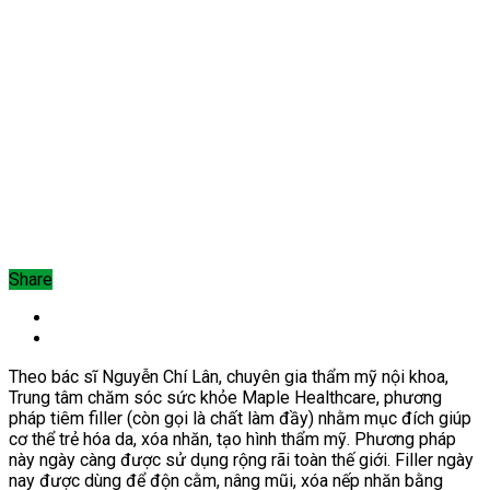
Share
Theo bác sĩ Nguyễn Chí Lân, chuyên gia thẩm mỹ nội khoa,
Trung tâm chăm sóc sức khỏe Maple Healthcare, phương
pháp tiêm filler (còn gọi là chất làm đầy) nhằm mục đích giúp
cơ thể trẻ hóa da, xóa nhăn, tạo hình thẩm mỹ. Phương pháp
này ngày càng được sử dụng rộng rãi toàn thế giới. Filler ngày
nay được dùng để độn cằm, nâng mũi, xóa nếp nhăn bằng