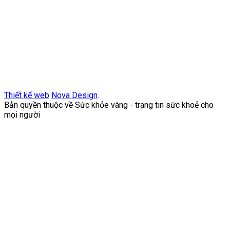
Thiết kế web
Nova Design
.
Bản quyền thuộc về Sức khỏe vàng - trang tin sức khoẻ cho
mọi người