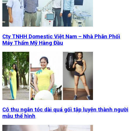
Cty TNHH Domestic Việt Nam – Nhà Phân Phối
Máy Thẩm Mỹ Hàng Đầu
Cô thu ngân tóc dài quá gối tập luyện thành người
mẫu thể hình