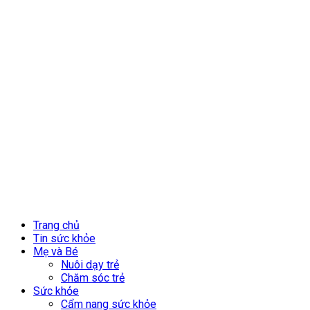
Trang chủ
Tin sức khỏe
Mẹ và Bé
Nuôi dạy trẻ
Chăm sóc trẻ
Sức khỏe
Cẩm nang sức khỏe