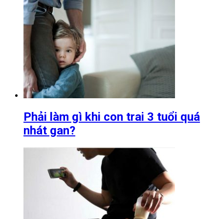
Phải làm gì khi con trai 3 tuổi quá
nhát gan?