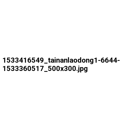
1533416549_tainanlaodong1-6644-
1533360517_500x300.jpg