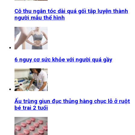
Cô thu ngân tóc dài quá gối tập luyện thành
người mẫu thể hình
6 nguy cơ sức khỏe với người quá gầy
Ấu trùng giun đục thủng hàng chục lỗ ở ruột
bé trai 2 tuổi