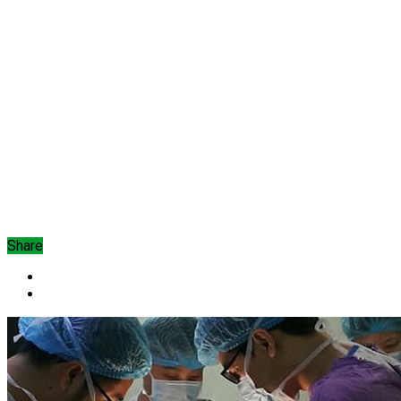
Share