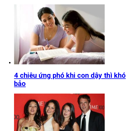
4 chiêu ứng phó khi con dậy thì khó
bảo