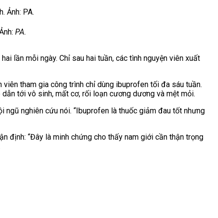
 Ảnh:
PA.
ai lần mỗi ngày. Chỉ sau hai tuần, các tình nguyện viên xuất
iên tham gia công trình chỉ dùng ibuprofen tối đa sáu tuần.
 dẫn tới vô sinh,
mất cơ, rối loạn cương dương và mệt mỏi.
i ngũ nghiên cứu nói. “Ibuprofen là thuốc giảm đau tốt nhưng
ận định: “Đây là minh chứng cho thấy
nam giới
cần thận trọng
.