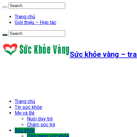
Trang chủ
Giới thiệu – Hợp tác
Sức khỏe vàng – tra
Trang chủ
Tin sức khỏe
Mẹ và Bé
Nuôi dạy trẻ
Chăm sóc trẻ
Sức khỏe
Cẩm nang sức khỏe