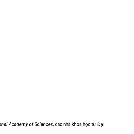
ional Academy of Sciences
, các nhà khoa học từ Đại