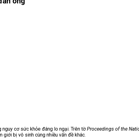
 đàn ông
g nguy cơ sức khỏe đáng lo ngại. Trên tờ
Proceedings of the Nat
m giới bị vô sinh cùng nhiều vấn đề khác.