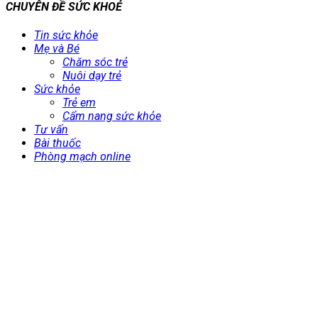
CHUYÊN ĐỀ SỨC KHOẺ
Tin sức khỏe
Mẹ và Bé
Chăm sóc trẻ
Nuôi dạy trẻ
Sức khỏe
Trẻ em
Cẩm nang sức khỏe
Tư vấn
Bài thuốc
Phòng mạch online