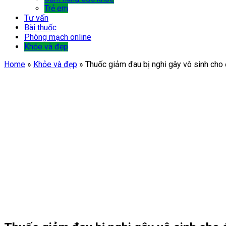
Trẻ em
Tư vấn
Bài thuốc
Phòng mạch online
Khỏe và đẹp
Home
»
Khỏe và đẹp
»
Thuốc giảm đau bị nghi gây vô sinh cho