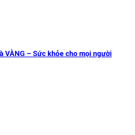
 là VÀNG – Sức khỏe cho mọi người