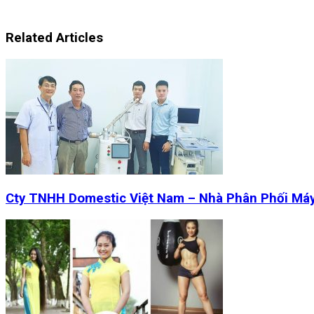
Related Articles
Cty TNHH Domestic Việt Nam – Nhà Phân Phối Má