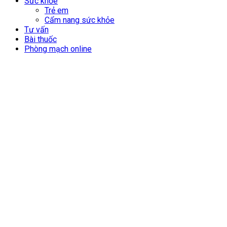
Sức khỏe
Trẻ em
Cẩm nang sức khỏe
Tư vấn
Bài thuốc
Phòng mạch online