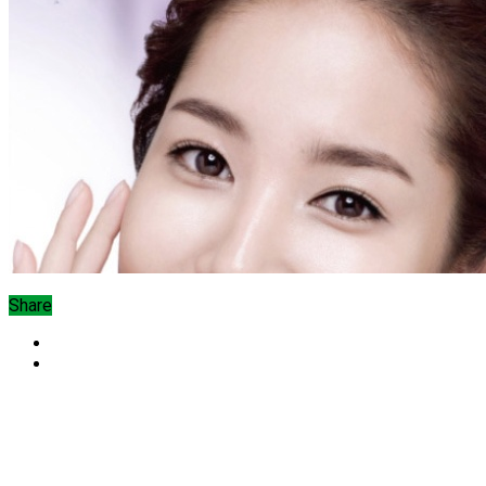
Share