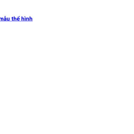
 mẫu thể hình