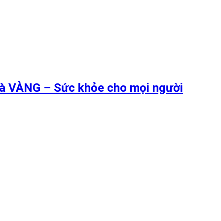
 là VÀNG – Sức khỏe cho mọi người