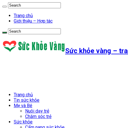
Trang chủ
Giới thiệu – Hợp tác
Sức khỏe vàng – tra
Trang chủ
Tin sức khỏe
Mẹ và Bé
Nuôi dạy trẻ
Chăm sóc trẻ
Sức khỏe
Cẩm nang sức khỏe