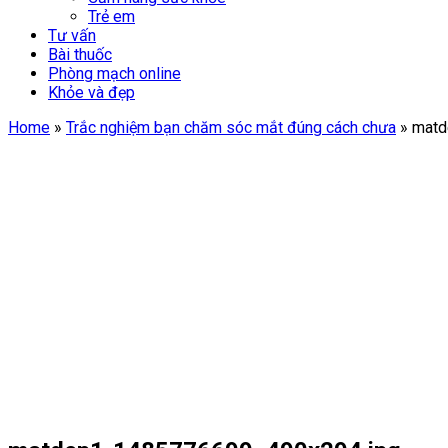
Trẻ em
Tư vấn
Bài thuốc
Phòng mạch online
Khỏe và đẹp
Home
»
Trắc nghiệm bạn chăm sóc mắt đúng cách chưa
»
matd