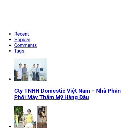
Recent
Popular
Comments
Tags
Cty TNHH Domestic Việt Nam – Nhà Phân
Phối Máy Thẩm Mỹ Hàng Đầu