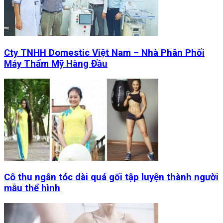
Cty TNHH Domestic Việt Nam – Nhà Phân Phối
Máy Thẩm Mỹ Hàng Đầu
Cô thu ngân tóc dài quá gối tập luyện thành người
mẫu thể hình