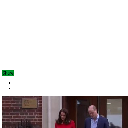
Share