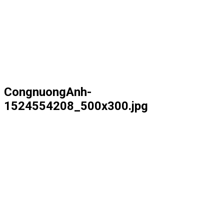
CongnuongAnh-
1524554208_500x300.jpg