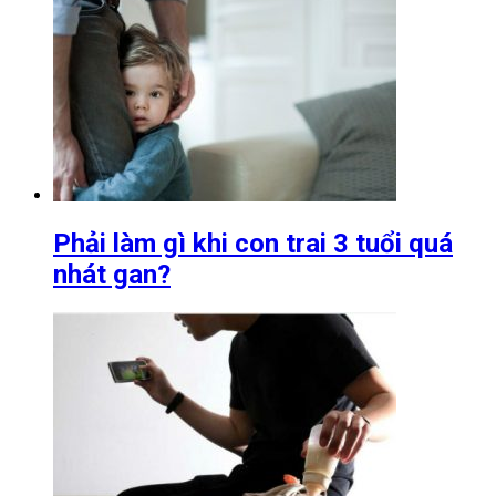
Phải làm gì khi con trai 3 tuổi quá
nhát gan?