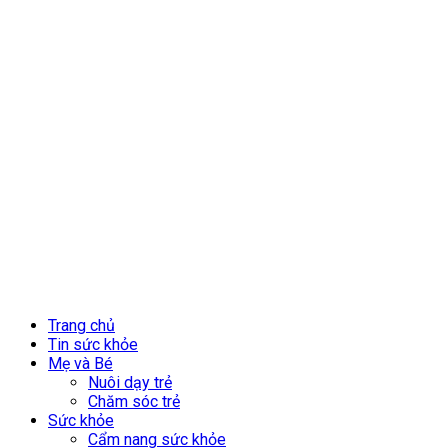
Trang chủ
Tin sức khỏe
Mẹ và Bé
Nuôi dạy trẻ
Chăm sóc trẻ
Sức khỏe
Cẩm nang sức khỏe