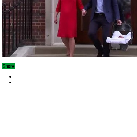
Share