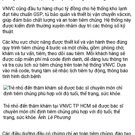
VNV
C cũng đầu tư hàng chục tỷ đồng cho hệ thống kho lạnh
đạt tiêu chuẩn GSP; tủ bảo quản và thiết bị vận chuyển văcxin,
giúp đảm bảo chất lượng và an toàn tiêm chủng. Hệ thống này
được kiểm định thường xuyên nhằm duy trì các thông số kỹ
thuật.
Các khu vực chức năng được thiết kế và vận hành theo đúng
quy trình tiêm chủng 4 bước và một chiều, gồm: phòng chờ,
khám và tư vấn, tiêm, theo dõi sau tiêm. Mỗi khách hàng sẽ
được cấp miễn phí mã code định danh, dễ dàng lưu thông tin
và tra cứu lịch sử tiêm chủng trên toàn hệ thống VNVC. Dựa
vào mã code, trung tâm sẽ nhắc lịch tiêm tự động, thông báo
tình hình dịch bệnh.
Trẻ nhỏ đến thăm khám tại
VNVC TP HCM
sẽ được bác sĩ
chuyên môn chỉ định tiêm chủng phù hợp với độ tuổi, thể
trạng, sức khỏe. Ảnh:
Lê Phương
Các điều dưỡng đều có chứng chỉ an toàn tiêm chủng, đào tạo