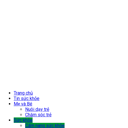
Trang chủ
Tin sức khỏe
Mẹ và Bé
Nuôi dạy trẻ
Chăm sóc trẻ
Sức khỏe
Cẩm nang sức khỏe