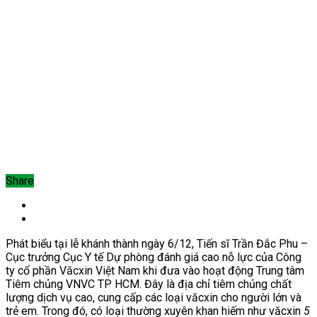
Share
Phát biểu tại lễ khánh thành ng
ày 6/12, Tiến sĩ Trần Đắc Phu –
Cục trưởng Cục Y tế Dự phòng đánh giá cao nỗ lực của Công
ty cổ phần Văcxin Việt Nam khi đưa vào hoạt động Trung tâm
Tiêm chủng VNVC TP HCM. Đây là địa chỉ tiêm chủng chất
lượng dịch vụ cao
,
cung cấp các loại văcxin cho người lớn và
trẻ em. Trong đó, có loại thường xuyên khan hiếm như văcx
in
5