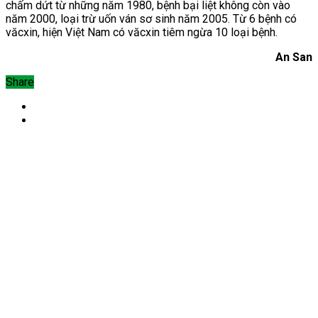
chấm dứt từ những năm 1980, bệnh bại liệt không còn vào
năm 2000, loại trừ uốn ván sơ sinh năm 2005. Từ 6 bệnh có
văcxin, hiện Việt Nam có văcxin tiêm ngừa 10 loại bệnh.
An San
Share