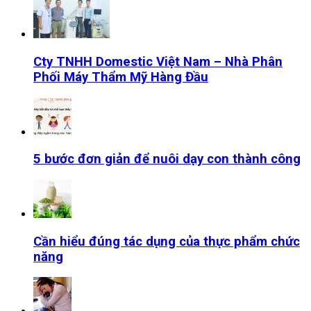
Cty TNHH Domestic Việt Nam – Nhà Phân
Phối Máy Thẩm Mỹ Hàng Đầu
5 bước đơn giản để nuôi dạy con thành công
Cần hiểu đúng tác dụng của thực phẩm chức
năng