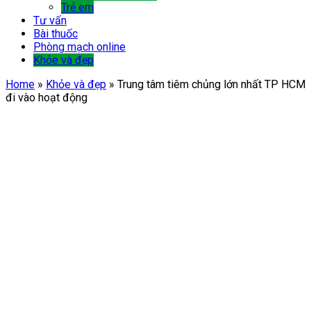
Trẻ em
Tư vấn
Bài thuốc
Phòng mạch online
Khỏe và đẹp
Home
»
Khỏe và đẹp
»
Trung tâm tiêm chủng lớn nhất TP HCM
đi vào hoạt động