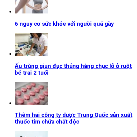
6 nguy cơ sức khỏe với người quá gầy
Ấu trùng giun đục thủng hàng chục lỗ ở ruột
bé trai 2 tuổi
Thêm hai công ty dược Trung Quốc sản xuất
thuốc tim chứa chất độc