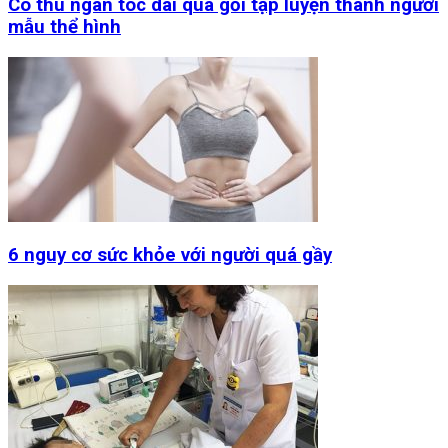
Cô thu ngân tóc dài quá gối tập luyện thành người
mẫu thể hình
6 nguy cơ sức khỏe với người quá gầy