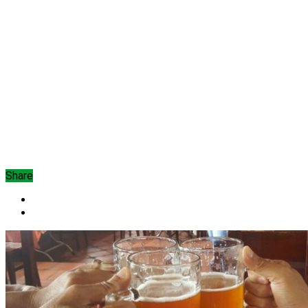
Share