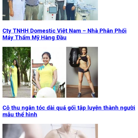
Cty TNHH Domestic Việt Nam – Nhà Phân Phối
Máy Thẩm Mỹ Hàng Đầu
Cô thu ngân tóc dài quá gối tập luyện thành người
mẫu thể hình