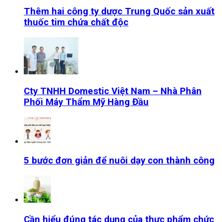
Thêm hai công ty dược Trung Quốc sản xuất
thuốc tim chứa chất độc
Cty TNHH Domestic Việt Nam – Nhà Phân
Phối Máy Thẩm Mỹ Hàng Đầu
5 bước đơn giản để nuôi dạy con thành công
Cần hiểu đúng tác dụng của thực phẩm chức