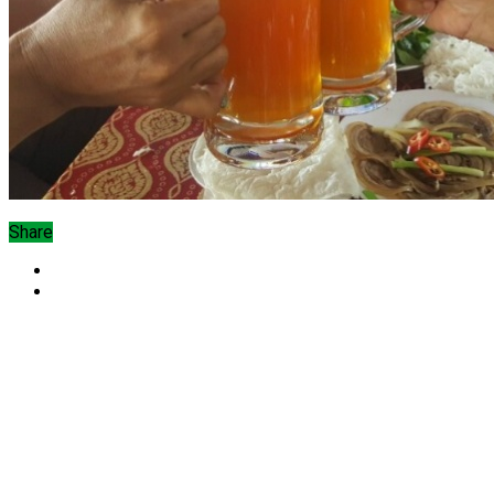
Share