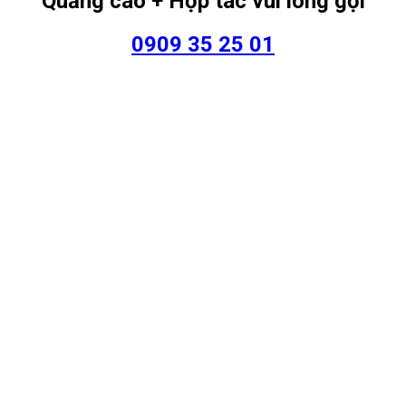
Quảng cáo + Hợp tác vui lòng gọi
0909 35 25 01