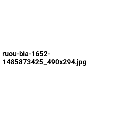
ruou-bia-1652-
1485873425_490x294.jpg