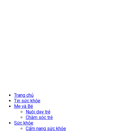
Trang chủ
Tin sức khỏe
Mẹ và Bé
Nuôi dạy trẻ
Chăm sóc trẻ
Sức khỏe
Cẩm nang sức khỏe