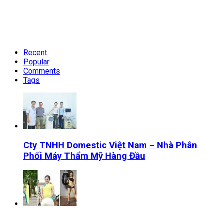
Recent
Popular
Comments
Tags
Cty TNHH Domestic Việt Nam – Nhà Phân
Phối Máy Thẩm Mỹ Hàng Đầu