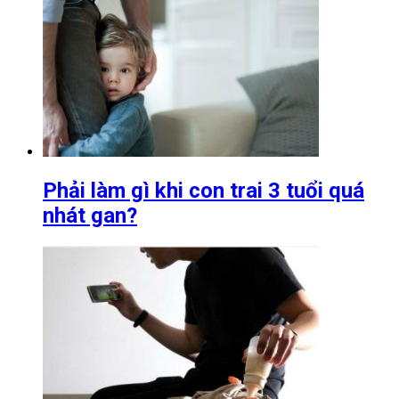
Phải làm gì khi con trai 3 tuổi quá
nhát gan?