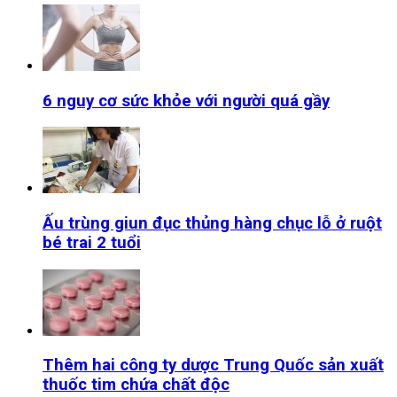
6 nguy cơ sức khỏe với người quá gầy
Ấu trùng giun đục thủng hàng chục lỗ ở ruột
bé trai 2 tuổi
Thêm hai công ty dược Trung Quốc sản xuất
thuốc tim chứa chất độc