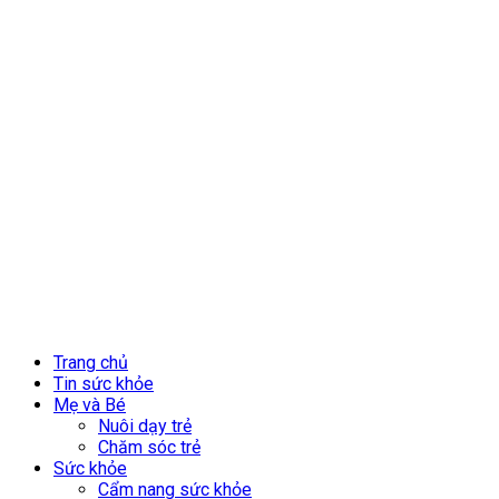
Trang chủ
Tin sức khỏe
Mẹ và Bé
Nuôi dạy trẻ
Chăm sóc trẻ
Sức khỏe
Cẩm nang sức khỏe