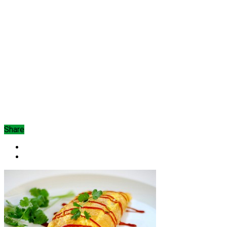
Share