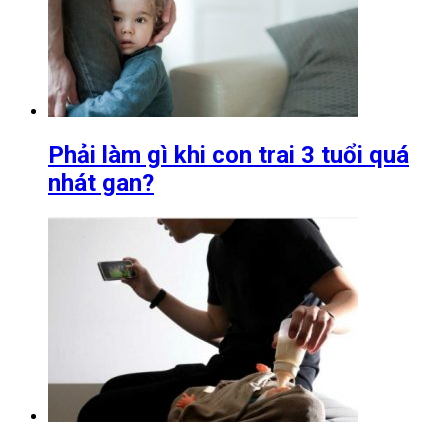
Phải làm gì khi con trai 3 tuổi quá
nhát gan?