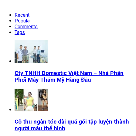
Recent
Popular
Comments
Tags
Cty TNHH Domestic Việt Nam – Nhà Phân
Phối Máy Thẩm Mỹ Hàng Đầu
Cô thu ngân tóc dài quá gối tập luyện thành
người mẫu thể hình