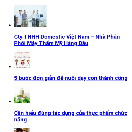
Cty TNHH Domestic Việt Nam – Nhà Phân
Phối Máy Thẩm Mỹ Hàng Đầu
5 bước đơn giản để nuôi dạy con thành công
Cần hiểu đúng tác dụng của thực phẩm chức
năng