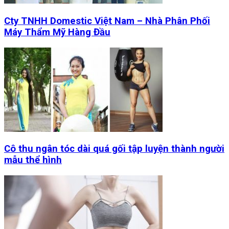
Cty TNHH Domestic Việt Nam – Nhà Phân Phối
Máy Thẩm Mỹ Hàng Đầu
Cô thu ngân tóc dài quá gối tập luyện thành người
mẫu thể hình