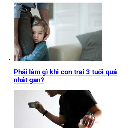
Phải làm gì khi con trai 3 tuổi quá
nhát gan?