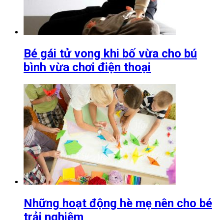
Bé gái tử vong khi bố vừa cho bú
bình vừa chơi điện thoại
Những hoạt động hè mẹ nên cho bé
trải nghiệm