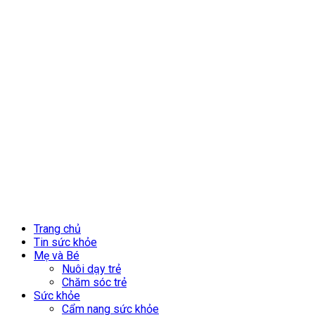
Trang chủ
Tin sức khỏe
Mẹ và Bé
Nuôi dạy trẻ
Chăm sóc trẻ
Sức khỏe
Cẩm nang sức khỏe