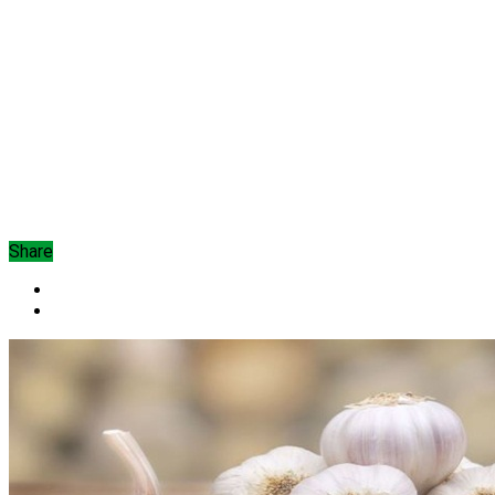
Share