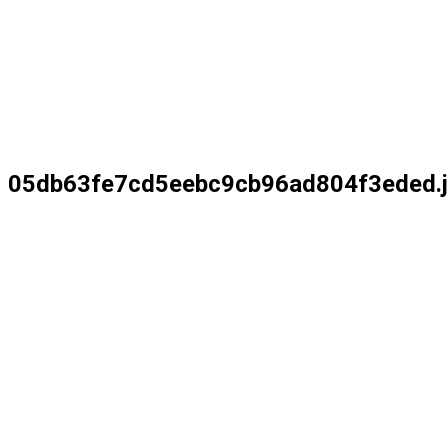
05db63fe7cd5eebc9cb96ad804f3eded.