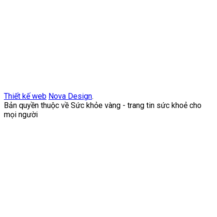
Thiết kế web
Nova Design
.
Bản quyền thuộc về Sức khỏe vàng - trang tin sức khoẻ cho
mọi người