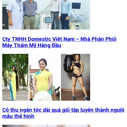
Cty TNHH Domestic Việt Nam – Nhà Phân Phối
Máy Thẩm Mỹ Hàng Đầu
Cô thu ngân tóc dài quá gối tập luyện thành người
mẫu thể hình