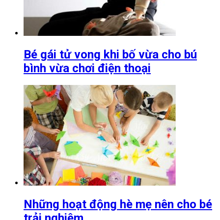
Bé gái tử vong khi bố vừa cho bú
bình vừa chơi điện thoại
Những hoạt động hè mẹ nên cho bé
trải nghiệm