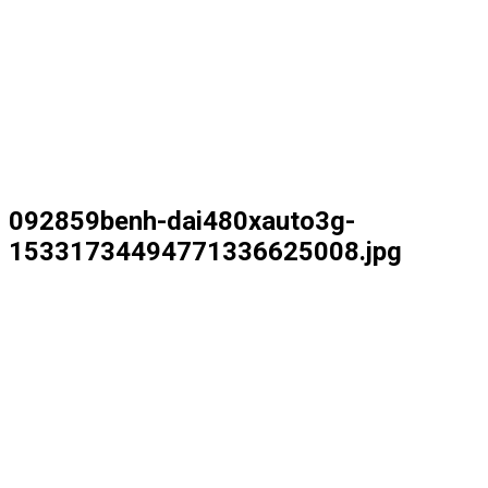
092859benh-dai480xauto3g-
15331734494771336625008.jpg