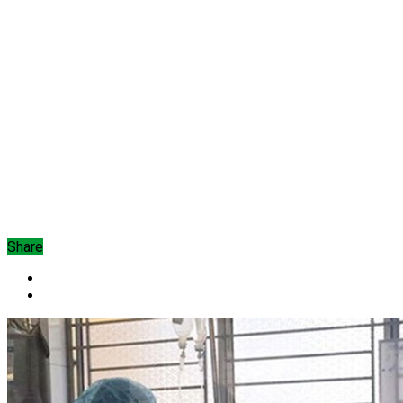
Share