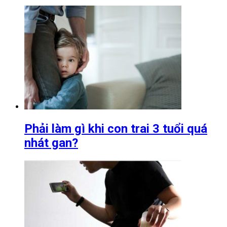
Phải làm gì khi con trai 3 tuổi quá
nhát gan?