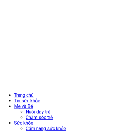
Trang chủ
Tin sức khỏe
Mẹ và Bé
Nuôi dạy trẻ
Chăm sóc trẻ
Sức khỏe
Cẩm nang sức khỏe