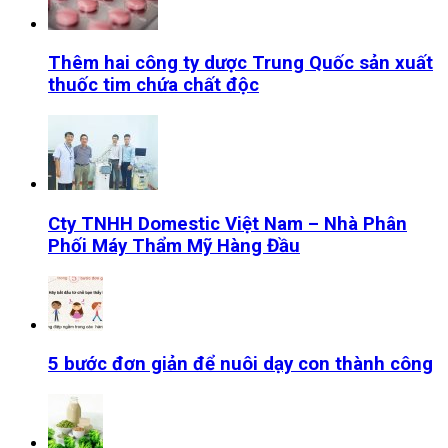
Thêm hai công ty dược Trung Quốc sản xuất
thuốc tim chứa chất độc
Cty TNHH Domestic Việt Nam – Nhà Phân
Phối Máy Thẩm Mỹ Hàng Đầu
5 bước đơn giản để nuôi dạy con thành công