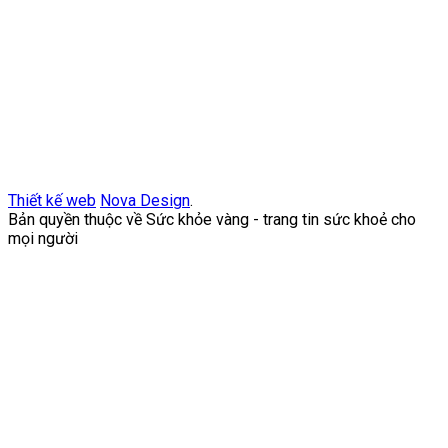
Thiết kế web
Nova Design
.
Bản quyền thuộc về Sức khỏe vàng - trang tin sức khoẻ cho
mọi người