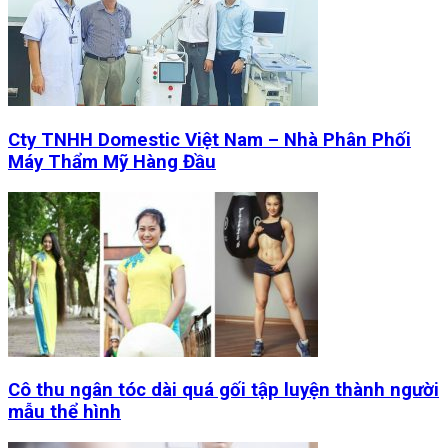
Cty TNHH Domestic Việt Nam – Nhà Phân Phối
Máy Thẩm Mỹ Hàng Đầu
Cô thu ngân tóc dài quá gối tập luyện thành người
mẫu thể hình