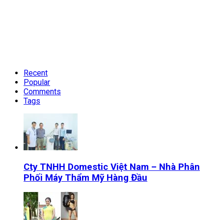
Recent
Popular
Comments
Tags
Cty TNHH Domestic Việt Nam – Nhà Phân
Phối Máy Thẩm Mỹ Hàng Đầu