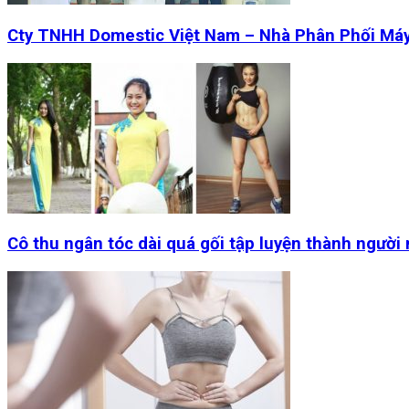
Cty TNHH Domestic Việt Nam – Nhà Phân Phối Má
Cô thu ngân tóc dài quá gối tập luyện thành người