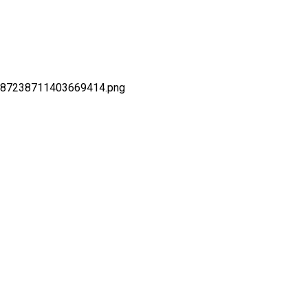
87238711403669414.png