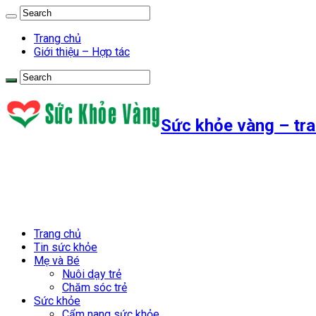
Trang chủ
Giới thiệu – Hợp tác
Sức khỏe vàng – tra
Trang chủ
Tin sức khỏe
Mẹ và Bé
Nuôi dạy trẻ
Chăm sóc trẻ
Sức khỏe
Cẩm nang sức khỏe