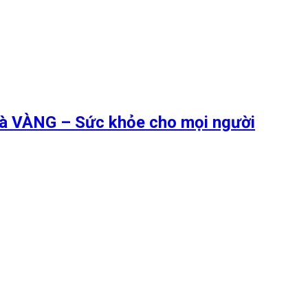
 là VÀNG – Sức khỏe cho mọi người