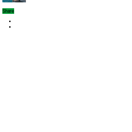
Share