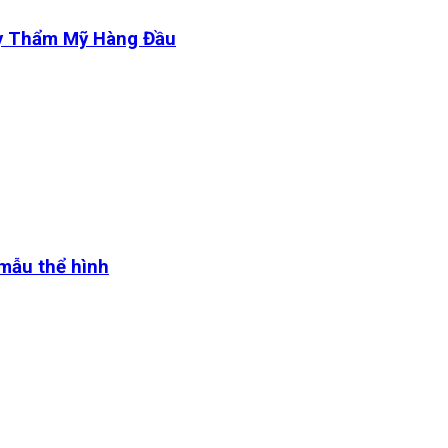
y Thẩm Mỹ Hàng Đầu
 mẫu thể hình