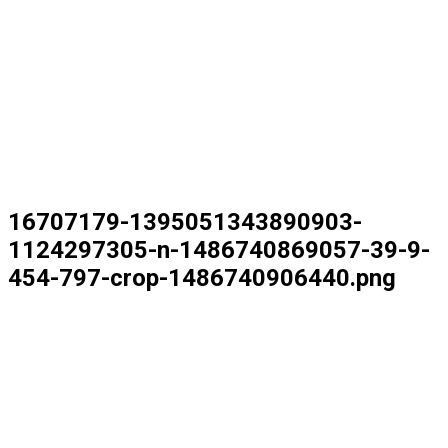
16707179-1395051343890903-
1124297305-n-1486740869057-39-9-
454-797-crop-1486740906440.png