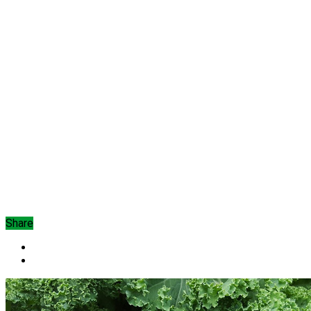
Share