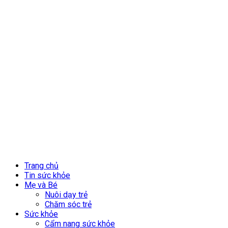
Trang chủ
Tin sức khỏe
Mẹ và Bé
Nuôi dạy trẻ
Chăm sóc trẻ
Sức khỏe
Cẩm nang sức khỏe