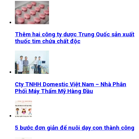
Thêm hai công ty dược Trung Quốc sản xuất
thuốc tim chứa chất độc
Cty TNHH Domestic Việt Nam – Nhà Phân
Phối Máy Thẩm Mỹ Hàng Đầu
5 bước đơn giản để nuôi dạy con thành công