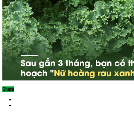
Share