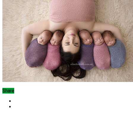
Share