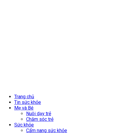
Trang chủ
Tin sức khỏe
Mẹ và Bé
Nuôi dạy trẻ
Chăm sóc trẻ
Sức khỏe
Cẩm nang sức khỏe