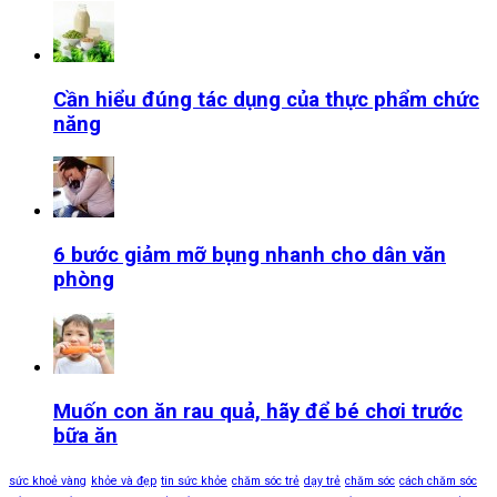
Cần hiểu đúng tác dụng của thực phẩm chức
năng
6 bước giảm mỡ bụng nhanh cho dân văn
phòng
Muốn con ăn rau quả, hãy để bé chơi trước
bữa ăn
sức khoẻ vàng
khỏe và đẹp
tin sức khỏe
chăm sóc trẻ
dạy trẻ
chăm sóc
cách chăm sóc