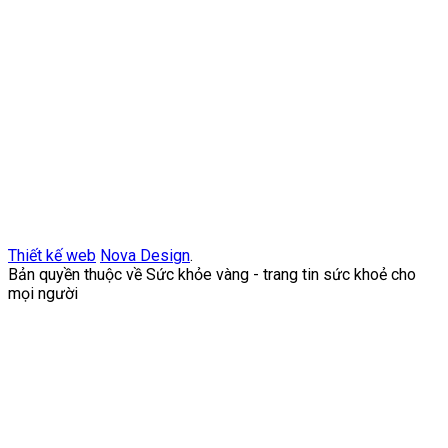
Thiết kế web
Nova Design
.
Bản quyền thuộc về Sức khỏe vàng - trang tin sức khoẻ cho
mọi người