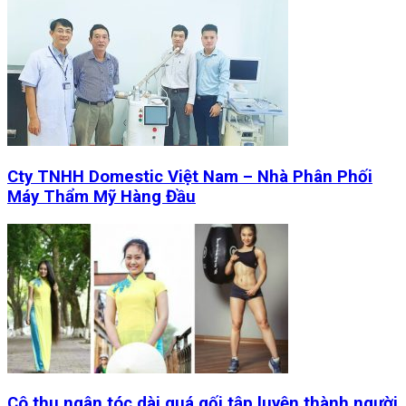
Cty TNHH Domestic Việt Nam – Nhà Phân Phối
Máy Thẩm Mỹ Hàng Đầu
Cô thu ngân tóc dài quá gối tập luyện thành người