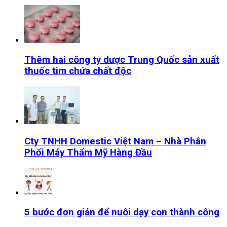
Thêm hai công ty dược Trung Quốc sản xuất
thuốc tim chứa chất độc
Cty TNHH Domestic Việt Nam – Nhà Phân
Phối Máy Thẩm Mỹ Hàng Đầu
5 bước đơn giản để nuôi dạy con thành công