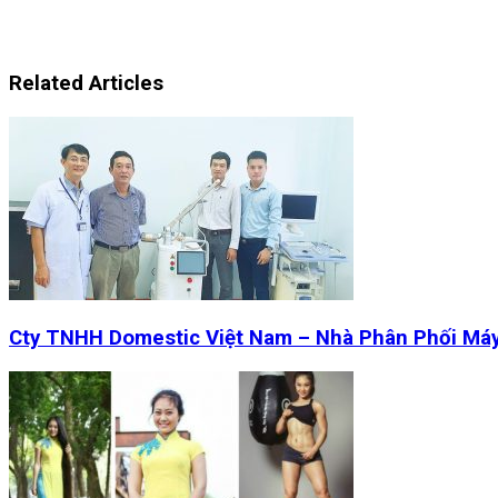
Related Articles
Cty TNHH Domestic Việt Nam – Nhà Phân Phối Má