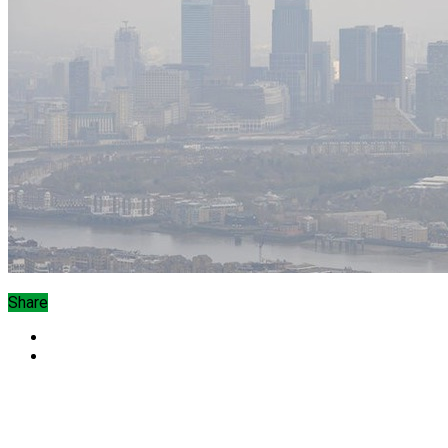
Share