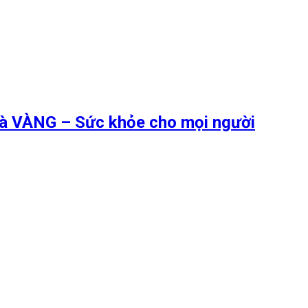
 là VÀNG – Sức khỏe cho mọi người