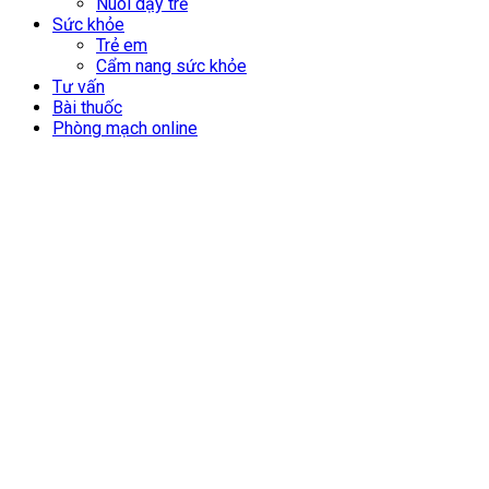
Nuôi dạy trẻ
Sức khỏe
Trẻ em
Cẩm nang sức khỏe
Tư vấn
Bài thuốc
Phòng mạch online