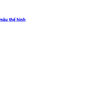
 mẫu thể hình