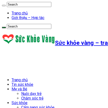
Trang chủ
Giới thiệu – Hợp tác
Sức khỏe vàng – tra
Trang chủ
Tin sức khỏe
Mẹ và Bé
Nuôi dạy trẻ
Chăm sóc trẻ
Sức khỏe
Cẩm nang sức khỏe