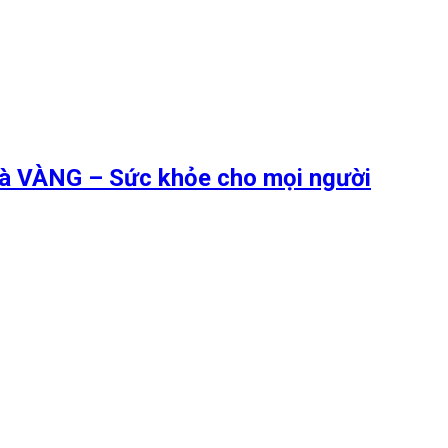
 là VÀNG – Sức khỏe cho mọi người