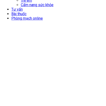
Trẻ em
Cẩm nang sức khỏe
Tư vấn
Bài thuốc
Phòng mạch online