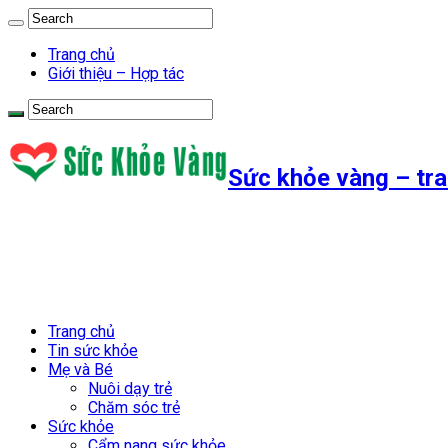
Trang chủ
Giới thiệu – Hợp tác
Sức khỏe vàng – tra
Trang chủ
Tin sức khỏe
Mẹ và Bé
Nuôi dạy trẻ
Chăm sóc trẻ
Sức khỏe
Cẩm nang sức khỏe