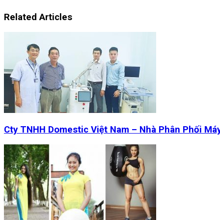
Related Articles
Cty TNHH Domestic Việt Nam – Nhà Phân Phối Má