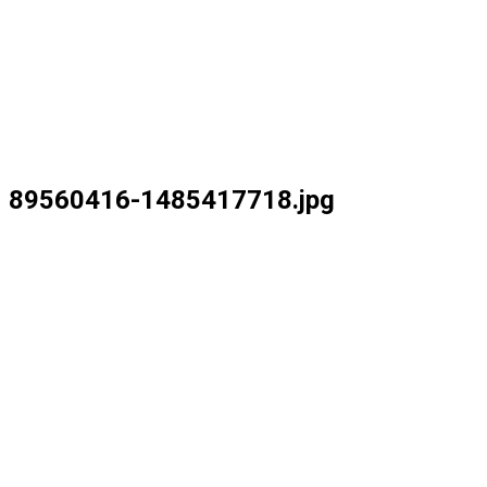
89560416-1485417718.jpg