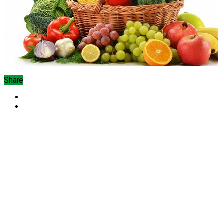
Share