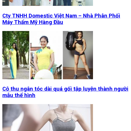
Cty TNHH Domestic Việt Nam – Nhà Phân Phối
Máy Thẩm Mỹ Hàng Đầu
Cô thu ngân tóc dài quá gối tập luyện thành người
mẫu thể hình