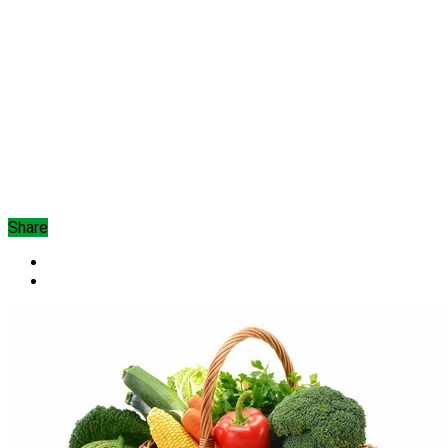
Share