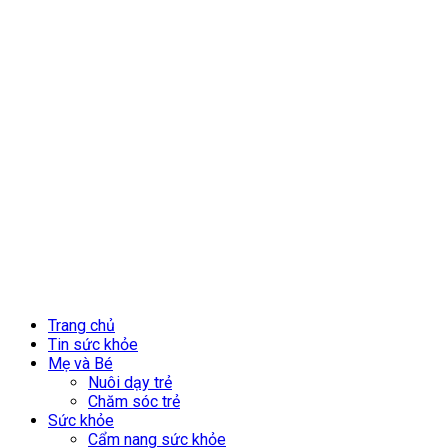
Trang chủ
Tin sức khỏe
Mẹ và Bé
Nuôi dạy trẻ
Chăm sóc trẻ
Sức khỏe
Cẩm nang sức khỏe