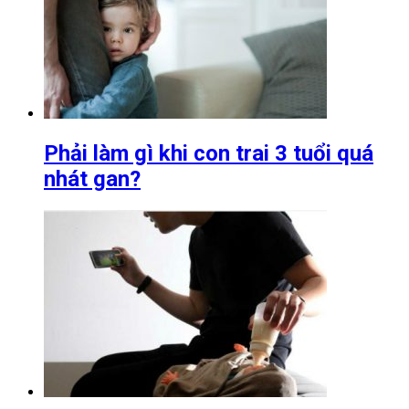
Phải làm gì khi con trai 3 tuổi quá
nhát gan?