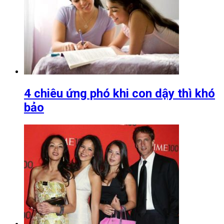
4 chiêu ứng phó khi con dậy thì khó
bảo