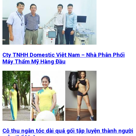
Cty TNHH Domestic Việt Nam – Nhà Phân Phối
Máy Thẩm Mỹ Hàng Đầu
Cô thu ngân tóc dài quá gối tập luyện thành người