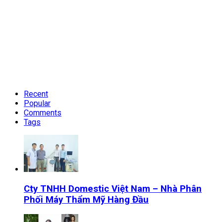
Recent
Popular
Comments
Tags
Cty TNHH Domestic Việt Nam – Nhà Phân
Phối Máy Thẩm Mỹ Hàng Đầu