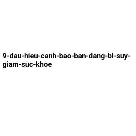
9-dau-hieu-canh-bao-ban-dang-bi-suy-
giam-suc-khoe