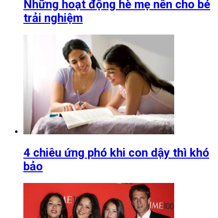
Những hoạt động hè mẹ nên cho bé
trải nghiệm
4 chiêu ứng phó khi con dậy thì khó
bảo