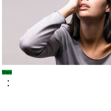
Share