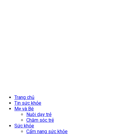
Trang chủ
Tin sức khỏe
Mẹ và Bé
Nuôi dạy trẻ
Chăm sóc trẻ
Sức khỏe
Cẩm nang sức khỏe