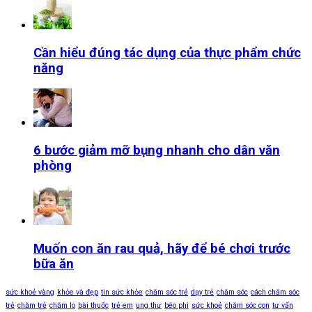
Cần hiểu đúng tác dụng của thực phẩm chức
năng
6 bước giảm mỡ bụng nhanh cho dân văn
phòng
Muốn con ăn rau quả, hãy để bé chơi trước
bữa ăn
sức khoẻ vàng
khỏe và đẹp
tin sức khỏe
chăm sóc trẻ
dạy trẻ
chăm sóc
cách chăm sóc
trẻ
chăm trẻ
chăm lo
bài thuốc
trẻ em
ung thư
béo phì
sức khoẻ
chăm sóc con
tư vấn