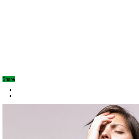
Share