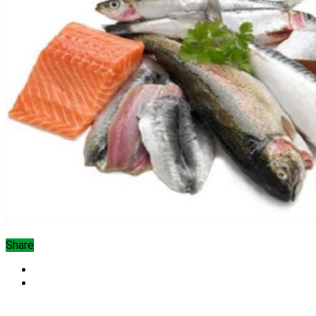
Share