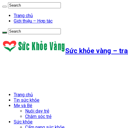
Trang chủ
Giới thiệu – Hợp tác
Sức khỏe vàng – tra
Trang chủ
Tin sức khỏe
Mẹ và Bé
Nuôi dạy trẻ
Chăm sóc trẻ
Sức khỏe
Cẩm nang sức khỏe