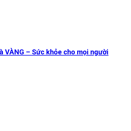
 là VÀNG – Sức khỏe cho mọi người