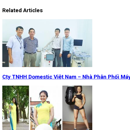
Related Articles
Cty TNHH Domestic Việt Nam – Nhà Phân Phối Má