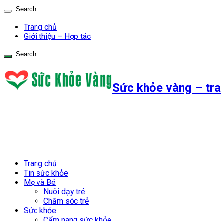
Trang chủ
Giới thiệu – Hợp tác
Sức khỏe vàng – tra
Trang chủ
Tin sức khỏe
Mẹ và Bé
Nuôi dạy trẻ
Chăm sóc trẻ
Sức khỏe
Cẩm nang sức khỏe