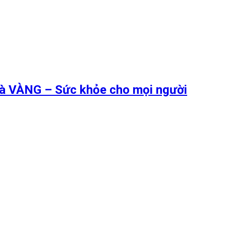
 là VÀNG – Sức khỏe cho mọi người