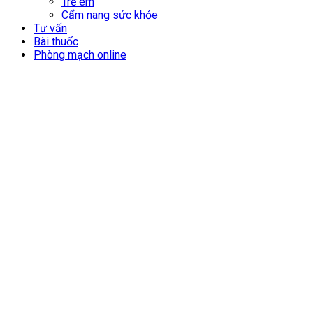
Trẻ em
Cẩm nang sức khỏe
Tư vấn
Bài thuốc
Phòng mạch online