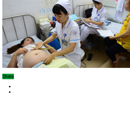
Share