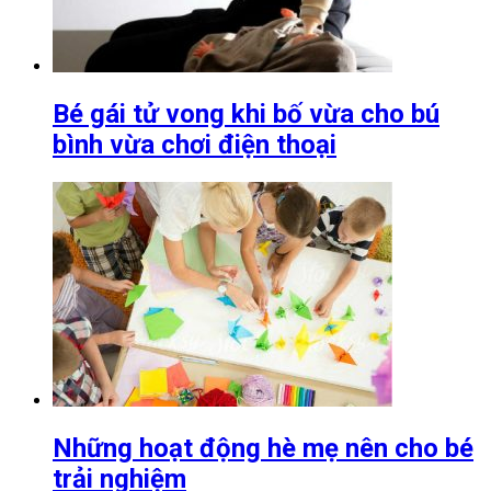
Bé gái tử vong khi bố vừa cho bú
bình vừa chơi điện thoại
Những hoạt động hè mẹ nên cho bé
trải nghiệm