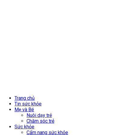
Trang chủ
Tin sức khỏe
Mẹ và Bé
Nuôi dạy trẻ
Chăm sóc trẻ
Sức khỏe
Cẩm nang sức khỏe