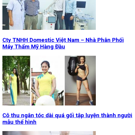
Cty TNHH Domestic Việt Nam – Nhà Phân Phối
Máy Thẩm Mỹ Hàng Đầu
Cô thu ngân tóc dài quá gối tập luyện thành người
mẫu thể hình