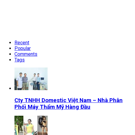
Recent
Popular
Comments
Tags
Cty TNHH Domestic Việt Nam – Nhà Phân
Phối Máy Thẩm Mỹ Hàng Đầu