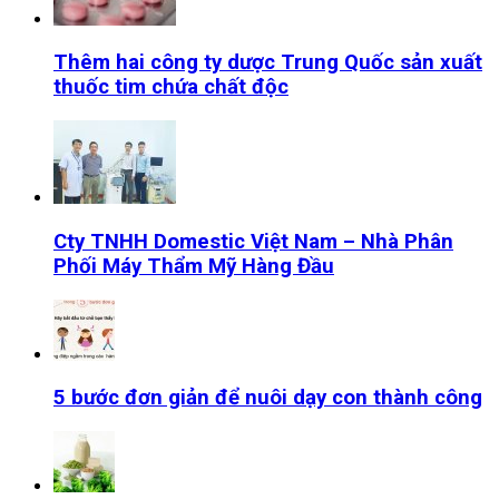
Thêm hai công ty dược Trung Quốc sản xuất
thuốc tim chứa chất độc
Cty TNHH Domestic Việt Nam – Nhà Phân
Phối Máy Thẩm Mỹ Hàng Đầu
5 bước đơn giản để nuôi dạy con thành công