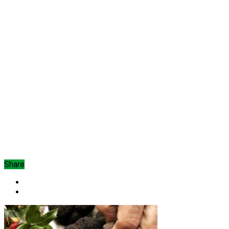
Share