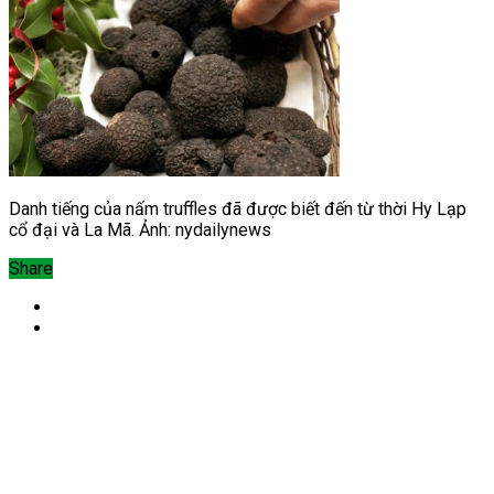
Danh tiếng của nấm truffles đã được biết đến từ thời Hy Lạp
cổ đại và La Mã. Ảnh: nydailynews
Share