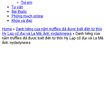
Trẻ em
Tư vấn
Bài thuốc
Phòng mạch online
Khỏe và đẹp
Home
»
Danh tiếng của nấm truffles đã được biết đến từ thời
Hy Lạp cổ đại và La Mã. Ảnh: nydailynews
»
Danh tiếng của
nấm truffles đã được biết đến từ thời Hy Lạp cổ đại và La Mã.
Ảnh: nydailynews