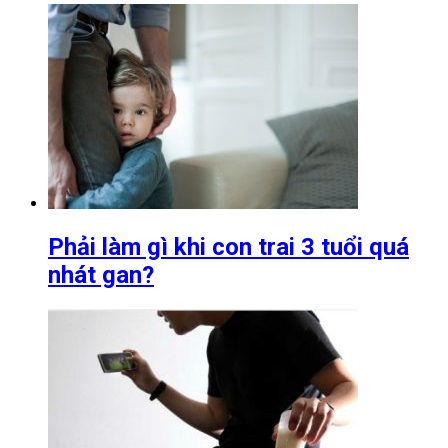
Phải làm gì khi con trai 3 tuổi quá
nhát gan?