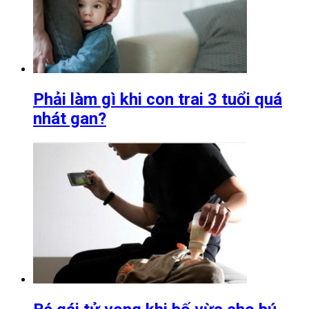
Phải làm gì khi con trai 3 tuổi quá
nhát gan?