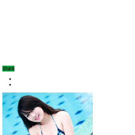
Share