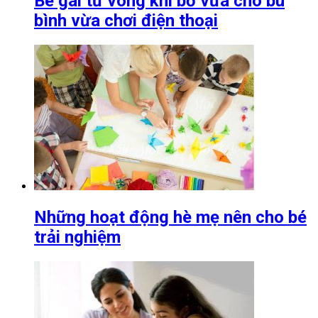
Bé gái tử vong khi bố vừa cho bú
bình vừa chơi điện thoại
Những hoạt động hè mẹ nên cho bé
trải nghiệm