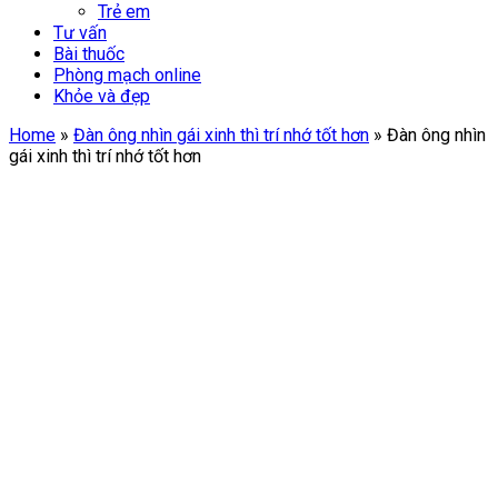
Trẻ em
Tư vấn
Bài thuốc
Phòng mạch online
Khỏe và đẹp
Home
»
Đàn ông nhìn gái xinh thì trí nhớ tốt hơn
»
Đàn ông nhìn
gái xinh thì trí nhớ tốt hơn