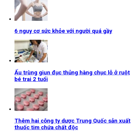
6 nguy cơ sức khỏe với người quá gầy
Ấu trùng giun đục thủng hàng chục lỗ ở ruột
bé trai 2 tuổi
Thêm hai công ty dược Trung Quốc sản xuất
thuốc tim chứa chất độc