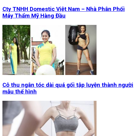
Cty TNHH Domestic Việt Nam – Nhà Phân Phối
Máy Thẩm Mỹ Hàng Đầu
Cô thu ngân tóc dài quá gối tập luyện thành người
mẫu thể hình