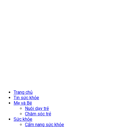
Trang chủ
Tin sức khỏe
Mẹ và Bé
Nuôi dạy trẻ
Chăm sóc trẻ
Sức khỏe
Cẩm nang sức khỏe