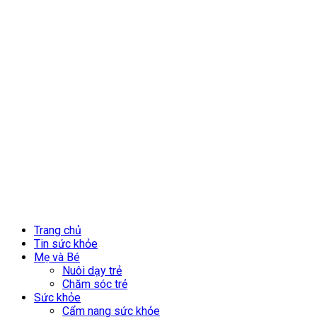
Trang chủ
Tin sức khỏe
Mẹ và Bé
Nuôi dạy trẻ
Chăm sóc trẻ
Sức khỏe
Cẩm nang sức khỏe