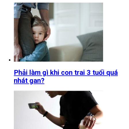
Phải làm gì khi con trai 3 tuổi quá
nhát gan?