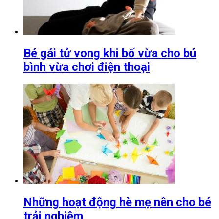
Bé gái tử vong khi bố vừa cho bú
bình vừa chơi điện thoại
Những hoạt động hè mẹ nên cho bé
trải nghiệm