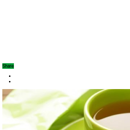
Share