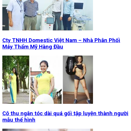
Cty TNHH Domestic Việt Nam – Nhà Phân Phối
Máy Thẩm Mỹ Hàng Đầu
Cô thu ngân tóc dài quá gối tập luyện thành người
mẫu thể hình