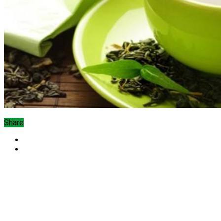
Share