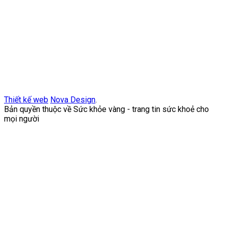
Thiết kế web
Nova Design
.
Bản quyền thuộc về Sức khỏe vàng - trang tin sức khoẻ cho
mọi người