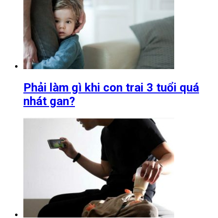
Phải làm gì khi con trai 3 tuổi quá
nhát gan?