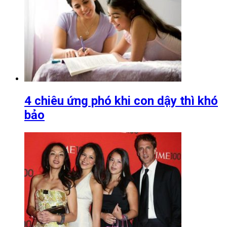
4 chiêu ứng phó khi con dậy thì khó
bảo