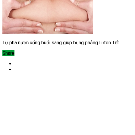
Tự pha nước uống buổi sáng giúp bụng phẳng lì đón Tết
Share