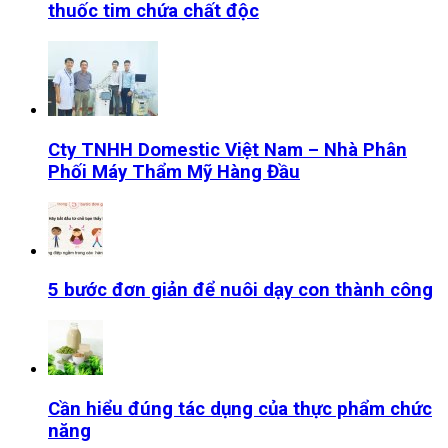
thuốc tim chứa chất độc
Cty TNHH Domestic Việt Nam – Nhà Phân
Phối Máy Thẩm Mỹ Hàng Đầu
5 bước đơn giản để nuôi dạy con thành công
Cần hiểu đúng tác dụng của thực phẩm chức
năng