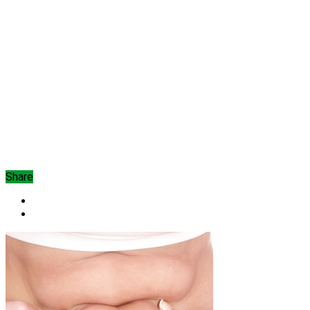
Share