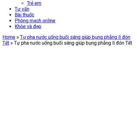
Trẻ em
Tư vấn
Bài thuốc
Phòng mạch online
Khỏe và đẹp
Home
»
Tự pha nước uống buổi sáng giúp bụng phẳng lì đón
Tết
»
Tự pha nước uống buổi sáng giúp bụng phẳng lì đón Tết