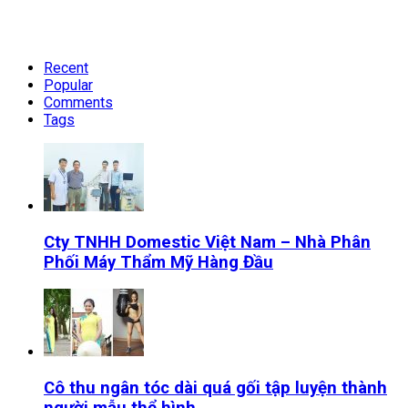
Recent
Popular
Comments
Tags
Cty TNHH Domestic Việt Nam – Nhà Phân
Phối Máy Thẩm Mỹ Hàng Đầu
Cô thu ngân tóc dài quá gối tập luyện thành