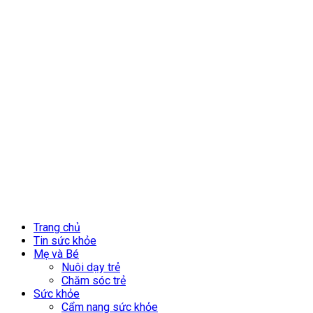
Trang chủ
Tin sức khỏe
Mẹ và Bé
Nuôi dạy trẻ
Chăm sóc trẻ
Sức khỏe
Cẩm nang sức khỏe