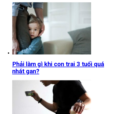
Phải làm gì khi con trai 3 tuổi quá
nhát gan?