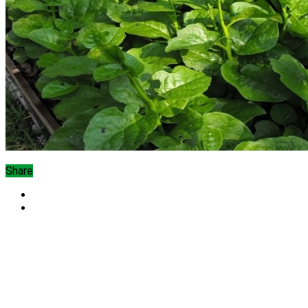
Share