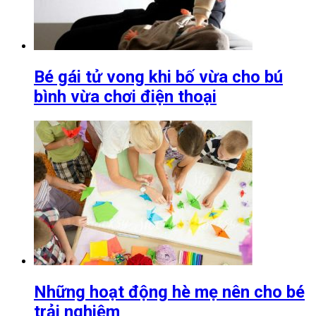
Bé gái tử vong khi bố vừa cho bú
bình vừa chơi điện thoại
Những hoạt động hè mẹ nên cho bé
trải nghiệm