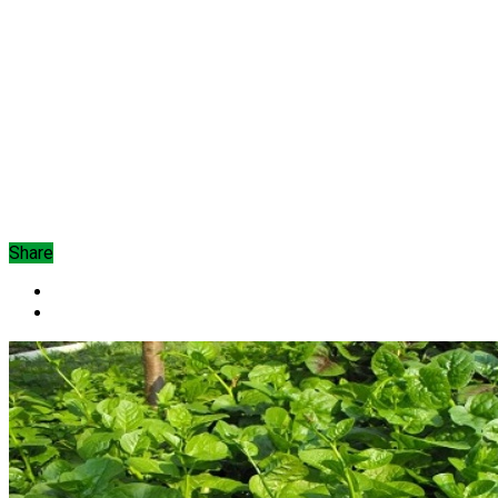
Share