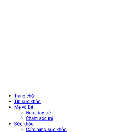
Trang chủ
Tin sức khỏe
Mẹ và Bé
Nuôi dạy trẻ
Chăm sóc trẻ
Sức khỏe
Cẩm nang sức khỏe