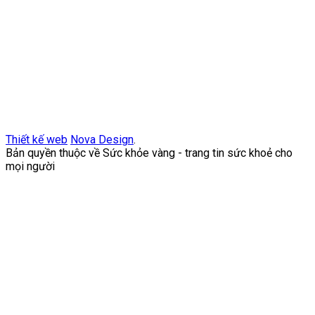
Thiết kế web
Nova Design
.
Bản quyền thuộc về Sức khỏe vàng - trang tin sức khoẻ cho
mọi người