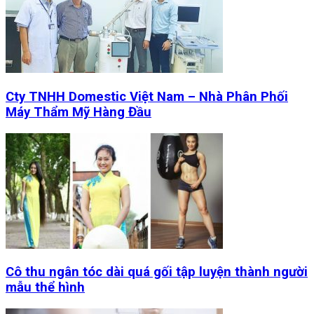
Cty TNHH Domestic Việt Nam – Nhà Phân Phối
Máy Thẩm Mỹ Hàng Đầu
Cô thu ngân tóc dài quá gối tập luyện thành người
mẫu thể hình