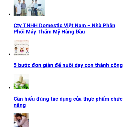
Cty TNHH Domestic Việt Nam – Nhà Phân
Phối Máy Thẩm Mỹ Hàng Đầu
5 bước đơn giản để nuôi dạy con thành công
Cần hiểu đúng tác dụng của thực phẩm chức
năng