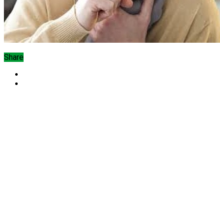
Share