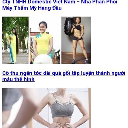
Cty TNHH Domestic Việt Nam – Nhà Phân Phối
Máy Thẩm Mỹ Hàng Đầu
Cô thu ngân tóc dài quá gối tập luyện thành người
mẫu thể hình