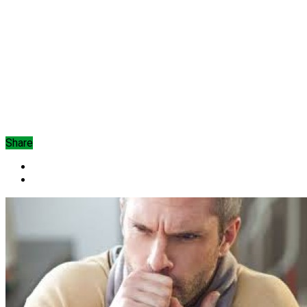
Share