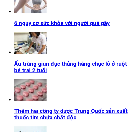
6 nguy cơ sức khỏe với người quá gầy
Ấu trùng giun đục thủng hàng chục lỗ ở ruột
bé trai 2 tuổi
Thêm hai công ty dược Trung Quốc sản xuất
thuốc tim chứa chất độc