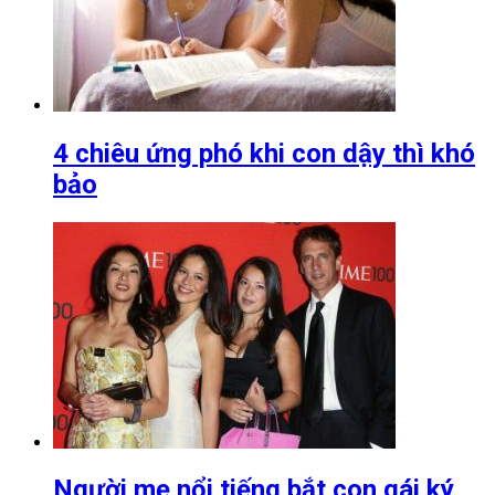
4 chiêu ứng phó khi con dậy thì khó
bảo
Người mẹ nổi tiếng bắt con gái ký