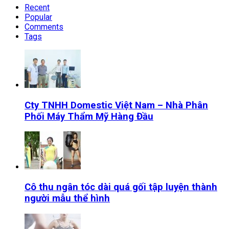
Recent
Popular
Comments
Tags
Cty TNHH Domestic Việt Nam – Nhà Phân
Phối Máy Thẩm Mỹ Hàng Đầu
Cô thu ngân tóc dài quá gối tập luyện thành
người mẫu thể hình