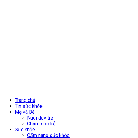
Trang chủ
Tin sức khỏe
Mẹ và Bé
Nuôi dạy trẻ
Chăm sóc trẻ
Sức khỏe
Cẩm nang sức khỏe