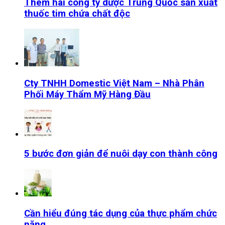
Thêm hai công ty dược Trung Quốc sản xuất
thuốc tim chứa chất độc
Cty TNHH Domestic Việt Nam – Nhà Phân
Phối Máy Thẩm Mỹ Hàng Đầu
5 bước đơn giản để nuôi dạy con thành công
Cần hiểu đúng tác dụng của thực phẩm chức
năng