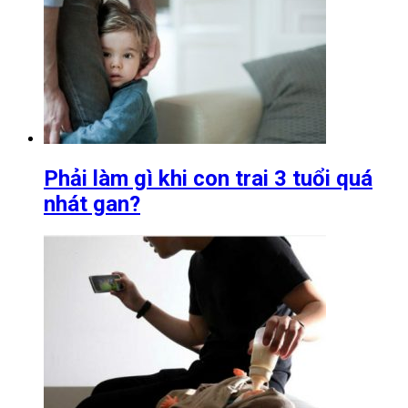
Phải làm gì khi con trai 3 tuổi quá
nhát gan?