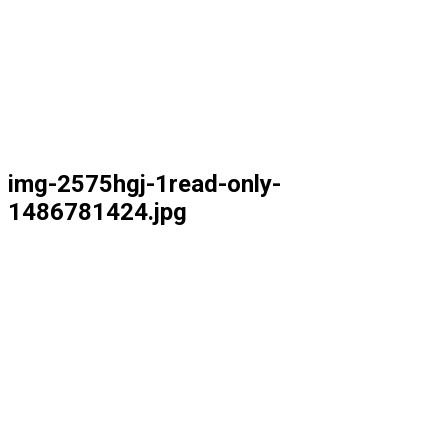
img-2575hgj-1read-only-
1486781424.jpg