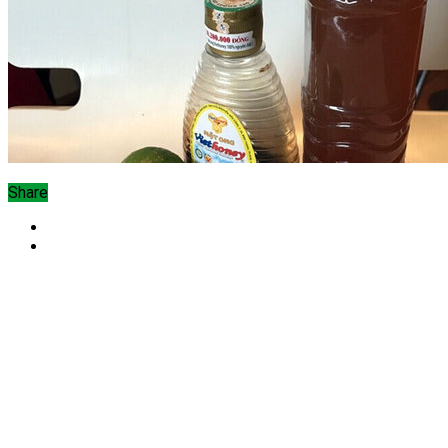
Share