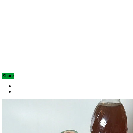
Share