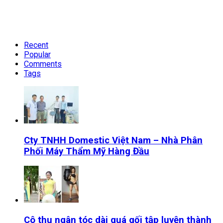
Recent
Popular
Comments
Tags
Cty TNHH Domestic Việt Nam – Nhà Phân
Phối Máy Thẩm Mỹ Hàng Đầu
Cô thu ngân tóc dài quá gối tập luyện thành