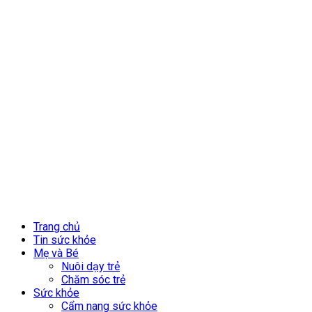
Trang chủ
Tin sức khỏe
Mẹ và Bé
Nuôi dạy trẻ
Chăm sóc trẻ
Sức khỏe
Cẩm nang sức khỏe