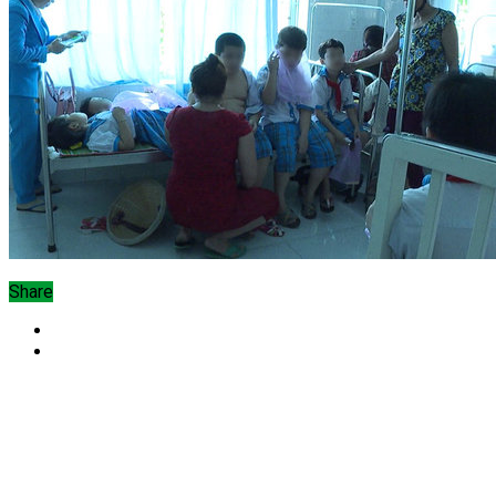
Share