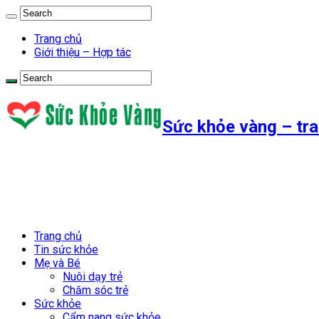
Trang chủ
Giới thiệu – Hợp tác
Sức khỏe vàng – tra
Trang chủ
Tin sức khỏe
Mẹ và Bé
Nuôi dạy trẻ
Chăm sóc trẻ
Sức khỏe
Cẩm nang sức khỏe