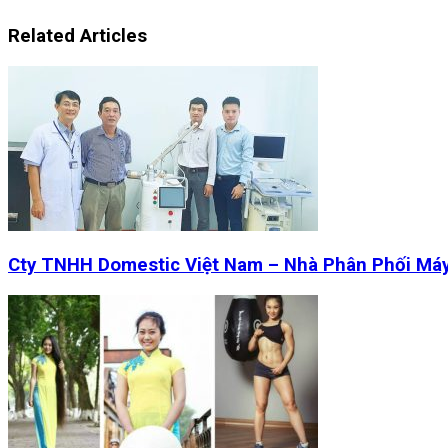
Related Articles
Cty TNHH Domestic Việt Nam – Nhà Phân Phối Má