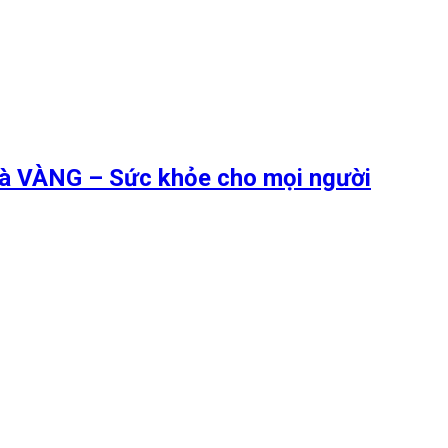
 là VÀNG – Sức khỏe cho mọi người