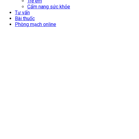
Trẻ em
Cẩm nang sức khỏe
Tư vấn
Bài thuốc
Phòng mạch online