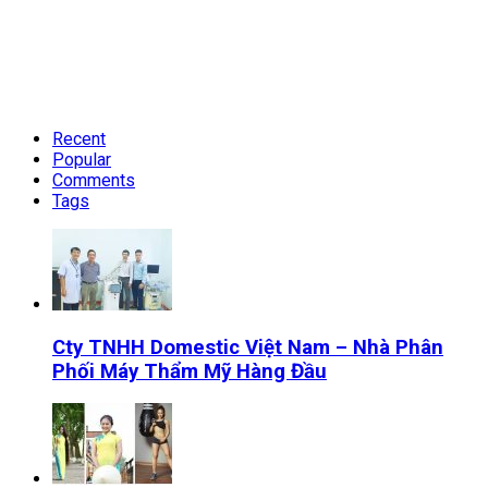
Recent
Popular
Comments
Tags
Cty TNHH Domestic Việt Nam – Nhà Phân
Phối Máy Thẩm Mỹ Hàng Đầu