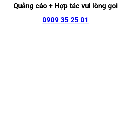
Quảng cáo + Hợp tác vui lòng gọi
0909 35 25 01