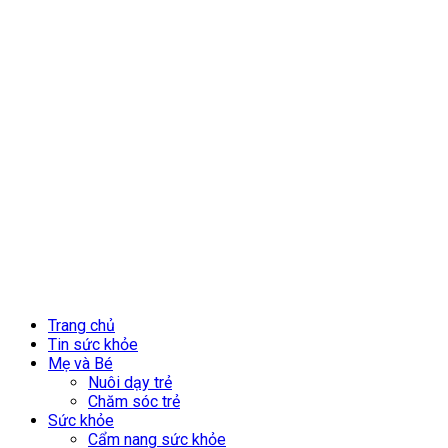
Trang chủ
Tin sức khỏe
Mẹ và Bé
Nuôi dạy trẻ
Chăm sóc trẻ
Sức khỏe
Cẩm nang sức khỏe