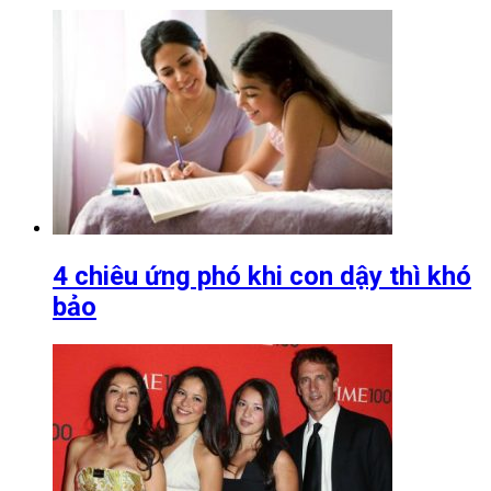
4 chiêu ứng phó khi con dậy thì khó
bảo