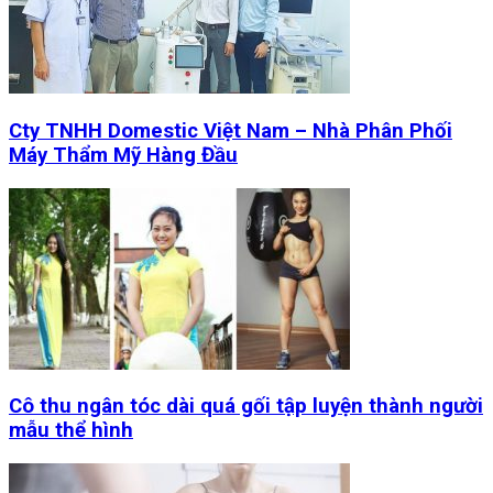
Cty TNHH Domestic Việt Nam – Nhà Phân Phối
Máy Thẩm Mỹ Hàng Đầu
Cô thu ngân tóc dài quá gối tập luyện thành người
mẫu thể hình