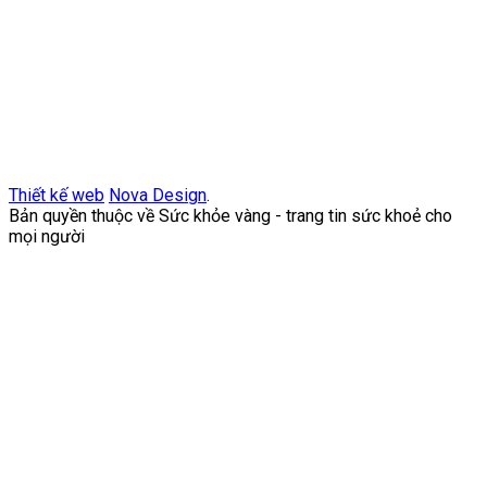
Thiết kế web
Nova Design
.
Bản quyền thuộc về Sức khỏe vàng - trang tin sức khoẻ cho
mọi người