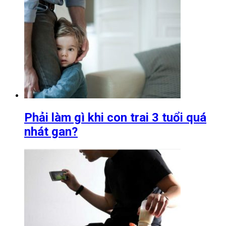
Phải làm gì khi con trai 3 tuổi quá
nhát gan?