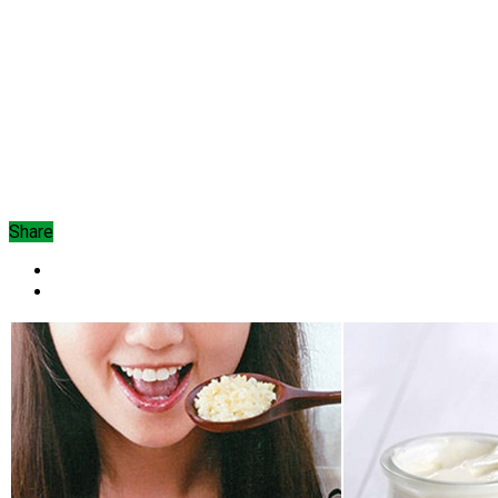
Share