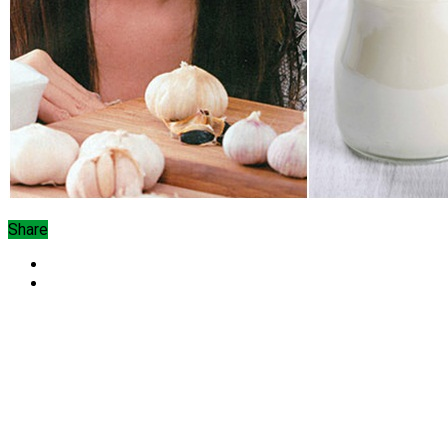
Share