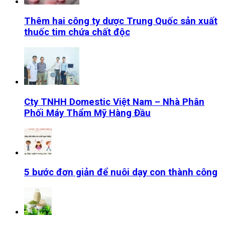
Thêm hai công ty dược Trung Quốc sản xuất
thuốc tim chứa chất độc
Cty TNHH Domestic Việt Nam – Nhà Phân
Phối Máy Thẩm Mỹ Hàng Đầu
5 bước đơn giản để nuôi dạy con thành công