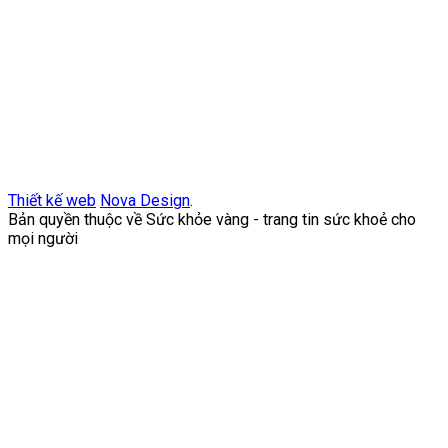
Thiết kế web
Nova Design
.
Bản quyền thuộc về Sức khỏe vàng - trang tin sức khoẻ cho
mọi người