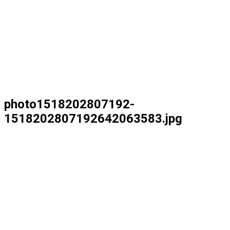
photo1518202807192-
1518202807192642063583.jpg