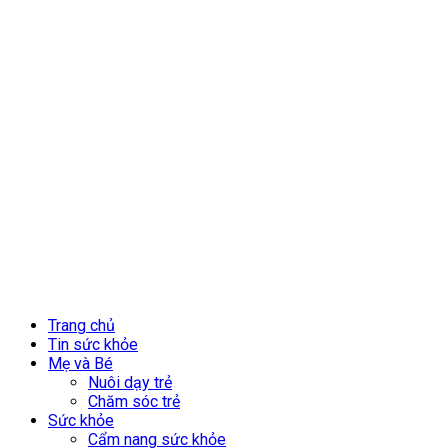
Trang chủ
Tin sức khỏe
Mẹ và Bé
Nuôi dạy trẻ
Chăm sóc trẻ
Sức khỏe
Cẩm nang sức khỏe