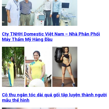
Cty TNHH Domestic Việt Nam – Nhà Phân Phối
Máy Thẩm Mỹ Hàng Đầu
Cô thu ngân tóc dài quá gối tập luyện thành người
mẫu thể hình