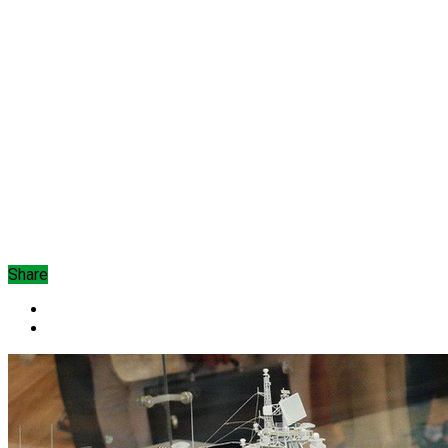
Share