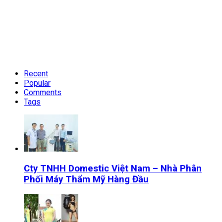
Recent
Popular
Comments
Tags
Cty TNHH Domestic Việt Nam – Nhà Phân
Phối Máy Thẩm Mỹ Hàng Đầu