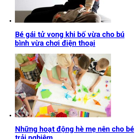
Bé gái tử vong khi bố vừa cho bú
bình vừa chơi điện thoại
Những hoạt động hè mẹ nên cho bé
trải nghiệm