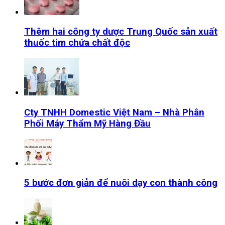
Thêm hai công ty dược Trung Quốc sản xuất
thuốc tim chứa chất độc
Cty TNHH Domestic Việt Nam – Nhà Phân
Phối Máy Thẩm Mỹ Hàng Đầu
5 bước đơn giản để nuôi dạy con thành công