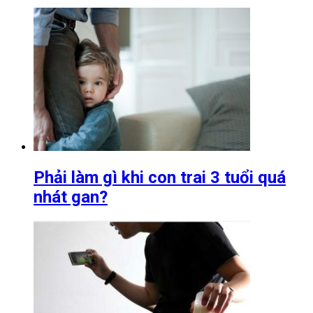
Phải làm gì khi con trai 3 tuổi quá
nhát gan?