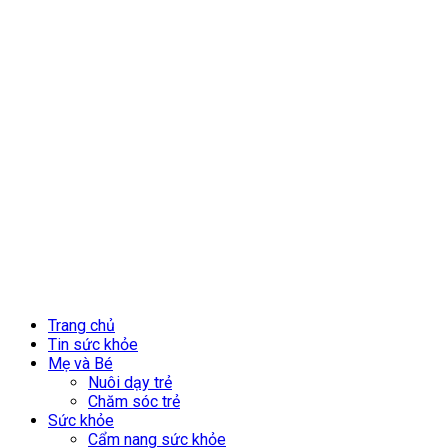
Trang chủ
Tin sức khỏe
Mẹ và Bé
Nuôi dạy trẻ
Chăm sóc trẻ
Sức khỏe
Cẩm nang sức khỏe