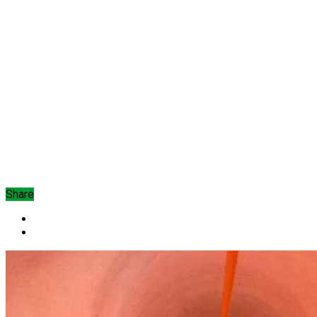
Share