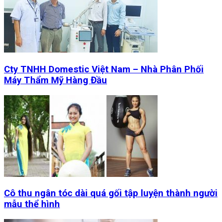
Cty TNHH Domestic Việt Nam – Nhà Phân Phối
Máy Thẩm Mỹ Hàng Đầu
Cô thu ngân tóc dài quá gối tập luyện thành người
mẫu thể hình