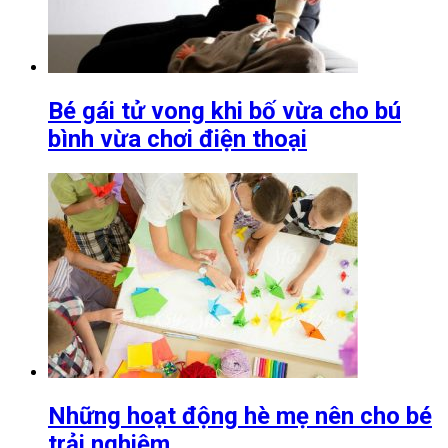
Bé gái tử vong khi bố vừa cho bú
bình vừa chơi điện thoại
Những hoạt động hè mẹ nên cho bé
trải nghiệm