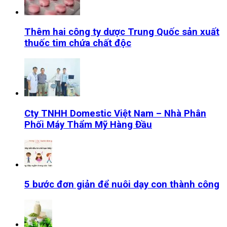
Thêm hai công ty dược Trung Quốc sản xuất
thuốc tim chứa chất độc
Cty TNHH Domestic Việt Nam – Nhà Phân
Phối Máy Thẩm Mỹ Hàng Đầu
5 bước đơn giản để nuôi dạy con thành công