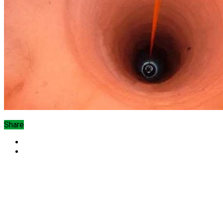
Share