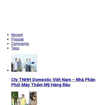
Recent
Popular
Comments
Tags
Cty TNHH Domestic Việt Nam – Nhà Phân
Phối Máy Thẩm Mỹ Hàng Đầu