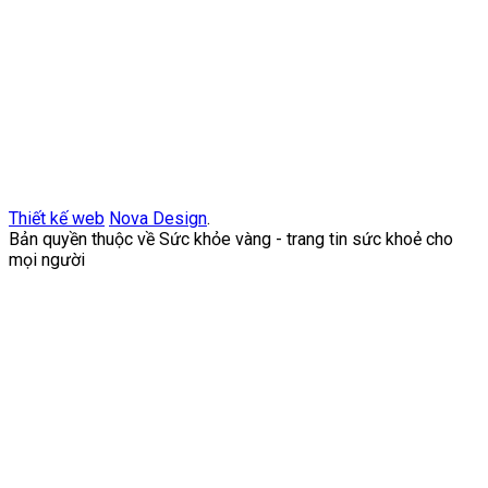
Thiết kế web
Nova Design
.
Bản quyền thuộc về Sức khỏe vàng - trang tin sức khoẻ cho
mọi người