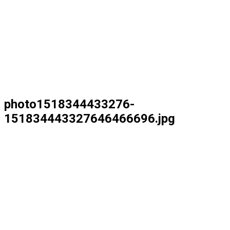
photo1518344433276-
151834443327646466696.jpg