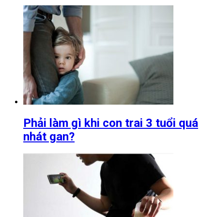
Phải làm gì khi con trai 3 tuổi quá
nhát gan?