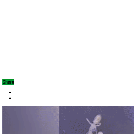
Share