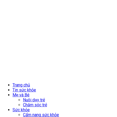
Trang chủ
Tin sức khỏe
Mẹ và Bé
Nuôi dạy trẻ
Chăm sóc trẻ
Sức khỏe
Cẩm nang sức khỏe