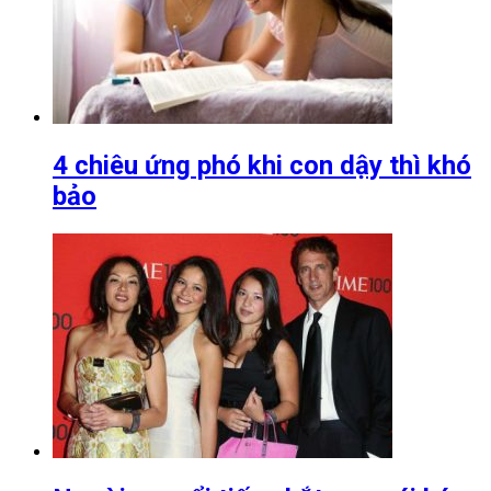
4 chiêu ứng phó khi con dậy thì khó
bảo