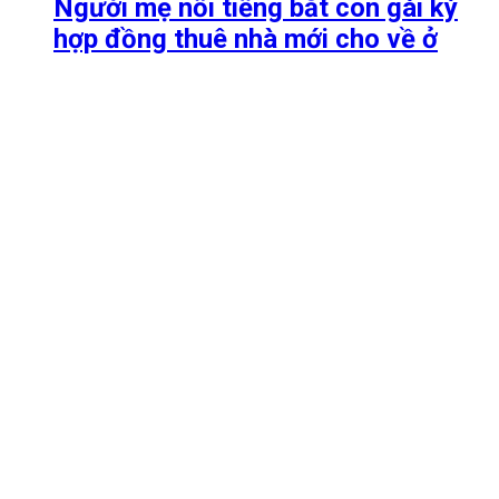
Người mẹ nổi tiếng bắt con gái ký
hợp đồng thuê nhà mới cho về ở