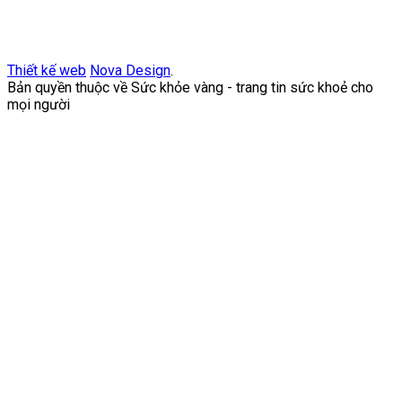
Thiết kế web
Nova Design
.
Bản quyền thuộc về Sức khỏe vàng - trang tin sức khoẻ cho
mọi người