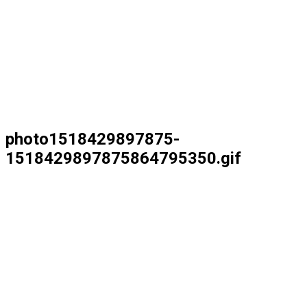
photo1518429897875-
1518429897875864795350.gif