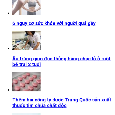
6 nguy cơ sức khỏe với người quá gầy
Ấu trùng giun đục thủng hàng chục lỗ ở ruột
bé trai 2 tuổi
Thêm hai công ty dược Trung Quốc sản xuất
thuốc tim chứa chất độc