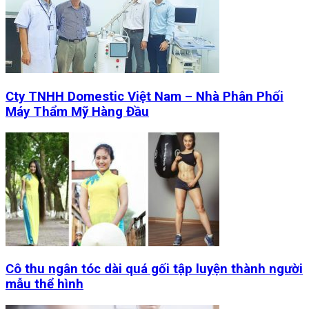
Cty TNHH Domestic Việt Nam – Nhà Phân Phối
Máy Thẩm Mỹ Hàng Đầu
Cô thu ngân tóc dài quá gối tập luyện thành người
mẫu thể hình