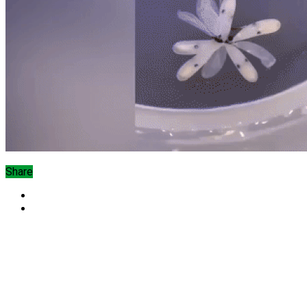
Share