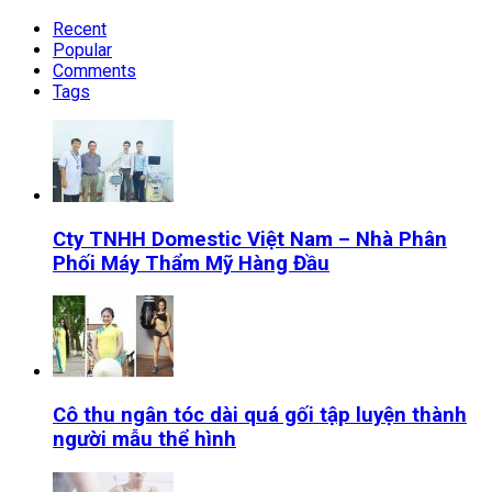
Recent
Popular
Comments
Tags
Cty TNHH Domestic Việt Nam – Nhà Phân
Phối Máy Thẩm Mỹ Hàng Đầu
Cô thu ngân tóc dài quá gối tập luyện thành
người mẫu thể hình