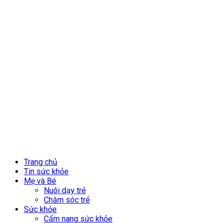
Trang chủ
Tin sức khỏe
Mẹ và Bé
Nuôi dạy trẻ
Chăm sóc trẻ
Sức khỏe
Cẩm nang sức khỏe