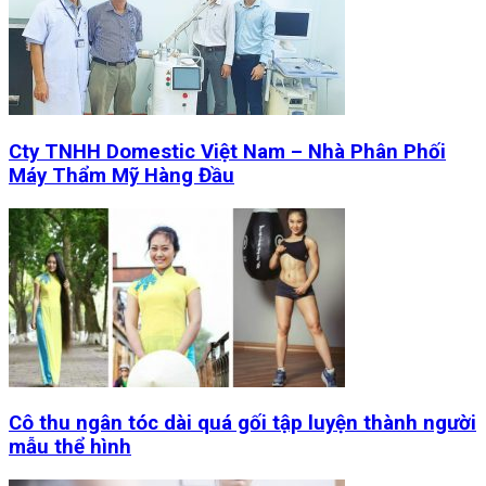
Cty TNHH Domestic Việt Nam – Nhà Phân Phối
Máy Thẩm Mỹ Hàng Đầu
Cô thu ngân tóc dài quá gối tập luyện thành người
mẫu thể hình