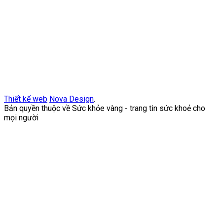
Thiết kế web
Nova Design
.
Bản quyền thuộc về Sức khỏe vàng - trang tin sức khoẻ cho
mọi người