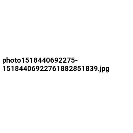
photo1518440692275-
15184406922761882851839.jpg