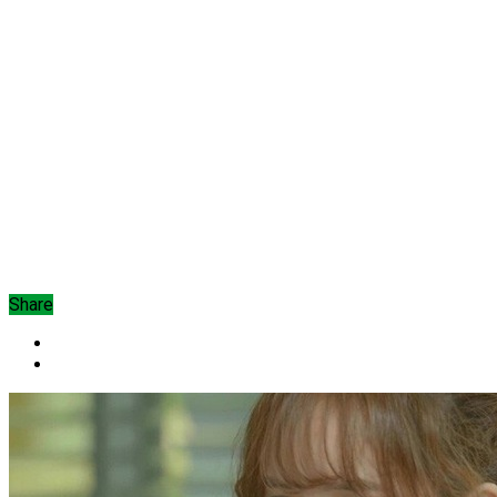
Share