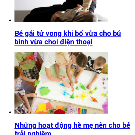
Bé gái tử vong khi bố vừa cho bú
bình vừa chơi điện thoại
Những hoạt động hè mẹ nên cho bé
trải nghiệm