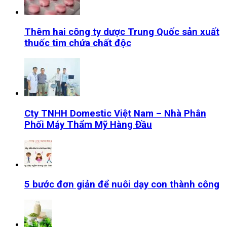
Thêm hai công ty dược Trung Quốc sản xuất
thuốc tim chứa chất độc
Cty TNHH Domestic Việt Nam – Nhà Phân
Phối Máy Thẩm Mỹ Hàng Đầu
5 bước đơn giản để nuôi dạy con thành công