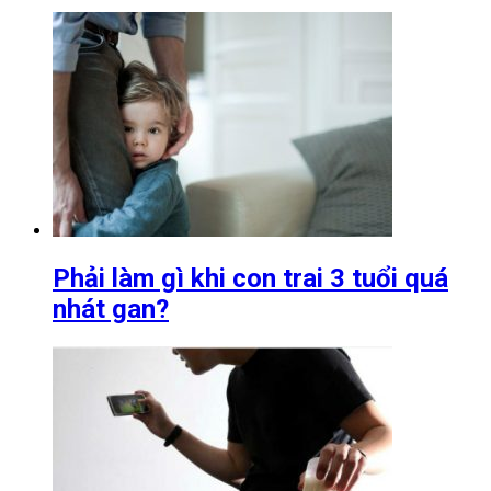
Phải làm gì khi con trai 3 tuổi quá
nhát gan?