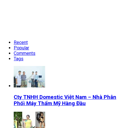
Recent
Popular
Comments
Tags
Cty TNHH Domestic Việt Nam – Nhà Phân
Phối Máy Thẩm Mỹ Hàng Đầu