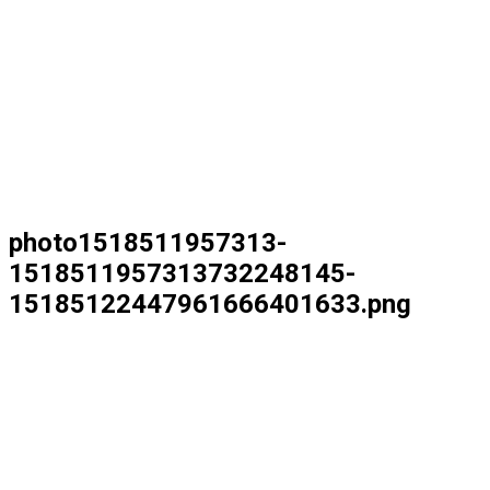
photo1518511957313-
1518511957313732248145-
15185122447961666401633.png