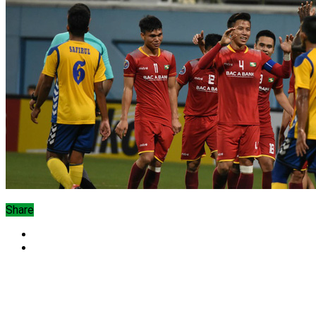
Share