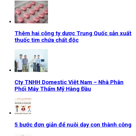
Thêm hai công ty dược Trung Quốc sản xuất
thuốc tim chứa chất độc
Cty TNHH Domestic Việt Nam – Nhà Phân
Phối Máy Thẩm Mỹ Hàng Đầu
5 bước đơn giản để nuôi dạy con thành công