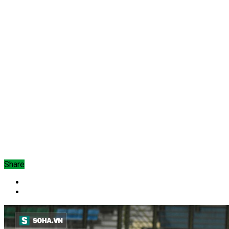
Share