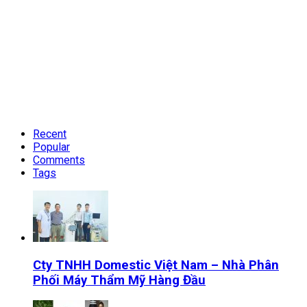
Recent
Popular
Comments
Tags
Cty TNHH Domestic Việt Nam – Nhà Phân
Phối Máy Thẩm Mỹ Hàng Đầu