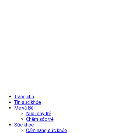
Trang chủ
Tin sức khỏe
Mẹ và Bé
Nuôi dạy trẻ
Chăm sóc trẻ
Sức khỏe
Cẩm nang sức khỏe